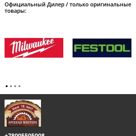
Официальный Дилер / только оригинальные
товары:
+78005505008