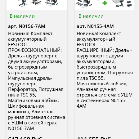
В наличии
В наличии
арт.
N0156-7AM
арт.
N0155-4AM
Новинка! Комплект
Новинка! Комплект
аккумуляторный
аккумуляторный
FESTOOL
FESTOOL
ПРОФЕССИОНАЛЬНЫЙ:
РАСШИРЕННЫЙ: Дрель -
Дрель - шуруповерт с
шуруповерт с двумя
двумя аккумуляторами,
аккумуляторами,
быстрозарядным
быстрозарядным
устройством,
устройством, Погружная
Импульсная дрель-
пила TSC 55,
шуруповерт,
Маятниковый лобзик,
Перфоратор, Погружная
Алмазная ручная
пила TSC 55,
отрезная система с УШМ
Маятниковый лобзик,
в систейнерах N0155-
Шлифовальная
4AM
машинка, Алмазная
ручная отрезная система
с УШМ в систейнерах
N0156-7AM