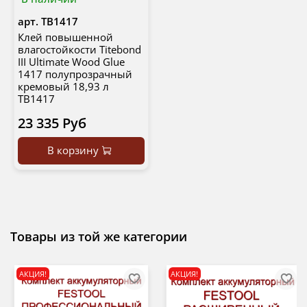
арт.
TB1417
Клей повышенной
влагостойкости Titebond
III Ultimate Wood Glue
1417 полупрозрачный
кремовый 18,93 л
TB1417
23 335 Руб
В корзину
Товары из той же категории
АКЦИЯ!
АКЦИЯ!