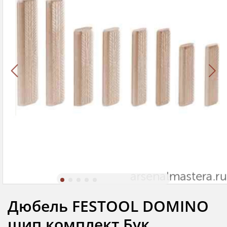
Дюбель FESTOOL DOMINO
шип комплект Бук