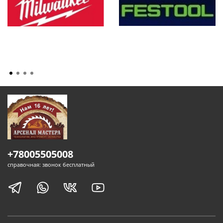
+78005505008
справочная: звонок бесплатный