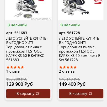
В наличии
В наличии
арт.
561683
арт.
561728
ЛЕТО УСПЕЙТЕ КУПИТЬ
ЛЕТО УСПЕЙТЕ КУПИТЬ
ВЫГОДНО ХИТ!
ВЫГОДНО ХИТ!
Торцовочная пила с
Торцовочная пила с
протяжкой FESTOOL
протяжкой FESTOOL
KAPEX KS 60 E КАПЕКС
KAPEX KS 60 комплект E-
561683
Set 561728
1
отзыв
2
отзыва
198 700 Руб
176 140 Руб
129 900 Руб
149 400 Руб
В корзину
В корзину