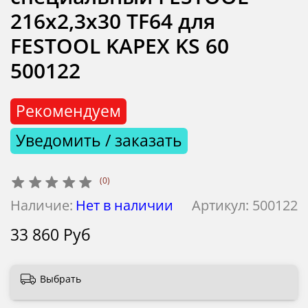
216x2,3x30 TF64 для
FESTOOL KAPEX KS 60
500122
Рекомендуем
Уведомить / заказать
(0)
Наличие:
Нет в наличии
Артикул:
500122
33 860 Руб
Выбрать