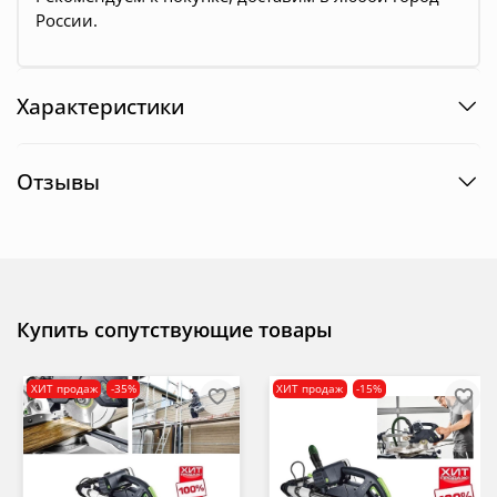
России.
Характеристики
Отзывы
Купить сопутствующие товары
ХИТ продаж
-35%
ХИТ продаж
-15%