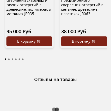
сверления сквозных и
прецизионного
глухих отверстий в
сверления отверстий в
древесине, полимерах и
металле, древесине,
металлах JR035
пластиках JR063
95 000 Руб
38 000 Руб
В корзину
В корзину
Отзывы на товары