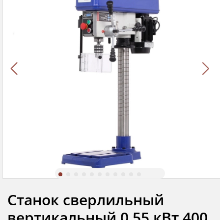
Станок сверлильный
вертикальный 0,55 кВт 400