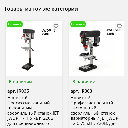
Товары из той же категории
Новинка
Новинка
В наличии
В наличии
арт.
JR035
арт.
JR063
Новинка!
Новинка!
Профессиональный
Профессиональный
напольный
настольный
сверлильный станок JET
сверлильный станок
JWDP-17 1,5 кВт, 220В,
вариаторный JET JWDP-
для прецизионного
12 0,75 кВт, 220В, для