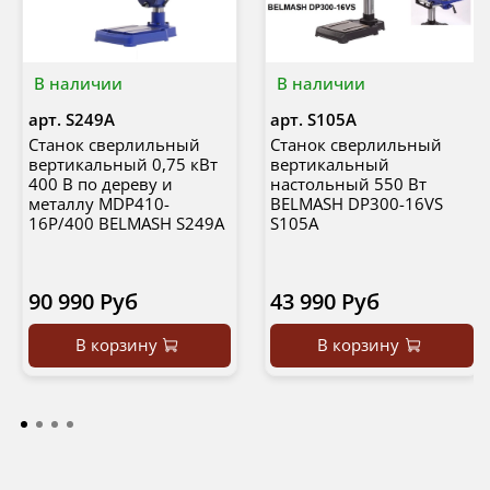
В наличии
В наличии
арт.
S249A
арт.
S105A
Станок сверлильный
Станок сверлильный
вертикальный 0,75 кВт
вертикальный
400 В по дереву и
настольный 550 Вт
металлу MDP410-
BELMASH DP300-16VS
16P/400 BELMASH S249A
S105A
90 990 Руб
43 990 Руб
В корзину
В корзину