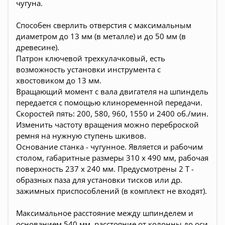
чугуна.
Способен сверлить отверстия с максимальным
диаметром до 13 мм (в металле) и до 50 мм (в
древесине).
Патрон ключевой трехкулачковый, есть
возможность установки инструмента с
хвостовиком до 13 мм.
Вращающий момент с вала двигателя на шпиндель
передается с помощью клиноременной передачи.
Скоростей пять: 200, 580, 960, 1550 и 2400 об./мин.
Изменить частоту вращения можно переброской
ремня на нужную ступень шкивов.
Основание станка - чугунное. Является и рабочим
столом, габаритные размеры 310 х 490 мм, рабочая
поверхность 237 х 240 мм. Предусмотрены 2 Т -
образных паза для установки тисков или др.
зажимных приспособлений (в комплект не входят).
Максимальное расстояние между шпинделем и
основанием 540 мм, расстояние от колонны до оси