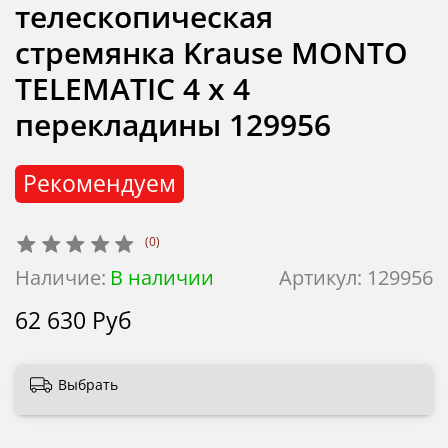
телескопическая
стремянка Krause MONTO
TELEMATIC 4 х 4
перекладины 129956
Рекомендуем
(0)
Наличие:
В наличии
Артикул:
129956
62 630 Руб
Выбрать