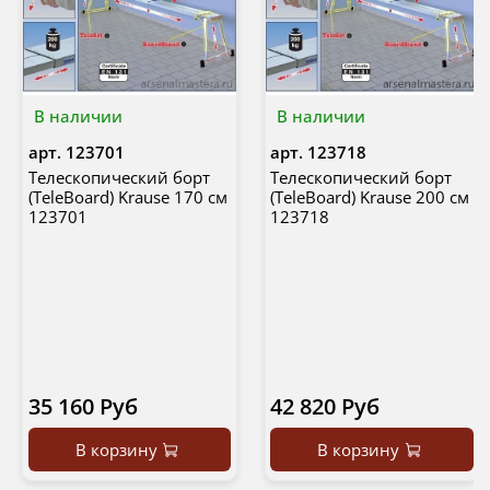
В наличии
В наличии
арт.
123701
арт.
123718
Телескопический борт
Телескопический борт
(TeleBoard) Krause 170 см
(TeleBoard) Krause 200 см
123701
123718
35 160 Руб
42 820 Руб
В корзину
В корзину