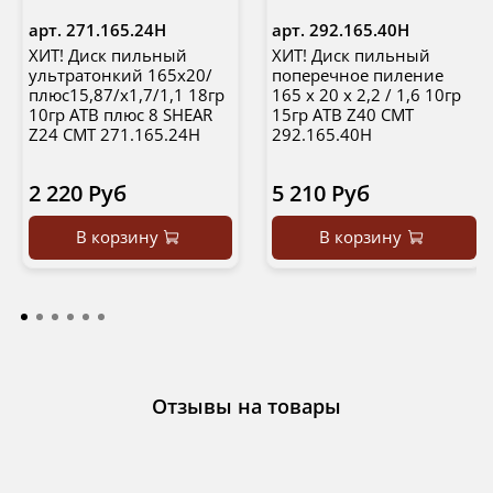
арт.
271.165.24H
арт.
292.165.40H
ХИТ! Диск пильный
ХИТ! Диск пильный
ультратонкий 165x20/
поперечное пиление
плюс15,87/x1,7/1,1 18гр
165 x 20 x 2,2 / 1,6 10гр
10гр ATB плюс 8 SHEAR
15гр ATB Z40 CMT
Z24 CMT 271.165.24H
292.165.40H
2 220 Руб
5 210 Руб
В корзину
В корзину
Отзывы на товары