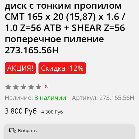
диск с тонким пропилом
CMT 165 x 20 (15,87) x 1.6 /
1.0 Z=56 ATB + SHEAR Z=56
поперечное пиление
273.165.56H
АКЦИЯ!
Скидка
-12%
(0)
Наличие:
В наличии
Артикул:
273.165.56H
3 800 Руб
4 300 Руб
Выбрать