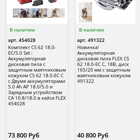
В наличии
В наличии
арт.
454028
арт.
491322
Комплект CS 62 18.0-
Новинка!
EC/5.0 Set :
Аккумуляторная
Аккумуляторная
дисковая пила FLEX CS
дисковая пила с
62 18.0-EC C, 18В, диск
защитным маятниковым
165/20 мм с защитным
кожухом CS 62 18.0-EC C
маятниковым кожухом
с Двумя аккумуляторами
491322
5.0 Ah AP 18.0/5.0 и
Зарядным устройством
CA 10.8/18.0 в кейсе FLEX
454028
73 800 Руб
40 800 Руб