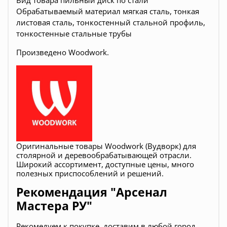
Вид товара пильный диск по стали
Обрабатываемый материал мягкая сталь, тонкая
листовая сталь, тонкостенный стальной профиль,
тонкостенные стальные трубы
Произведено Woodwork.
Оригинальные товары Woodwork (Вудворк) для
столярной и деревообрабатывающей отрасли.
Широкий ассортимент, доступные цены, много
полезных приспособлений и решений.
Рекомендация "Арсенал
Мастера РУ"
Рекомедуем к покупке, д
оставим в любой город