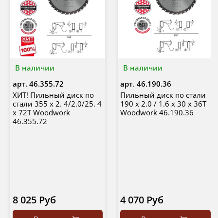
В наличии
В наличии
арт.
46.355.72
арт.
46.190.36
ХИТ! Пильный диск по
Пильный диск по стали
стали 355 х 2. 4/2.0/25. 4
190 х 2.0 / 1.6 х 30 х 36T
х 72T Woodwork
Woodwork 46.190.36
46.355.72
8 025 Руб
4 070 Руб