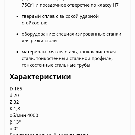
75Cr1 и посадочное отверстие по классу H7
твердый сплав с высокой ударной
стойкостью
оборудование: специализированные станки
для резки стали
материалы: мягкая сталь, тонкая листовая
сталь, тонкостенный стальной профиль,
тонкостенные стальные трубы
Характеристики
D 165
d 20
Z 32
K 1,8
об/мин 4000
β 13°
α 0°