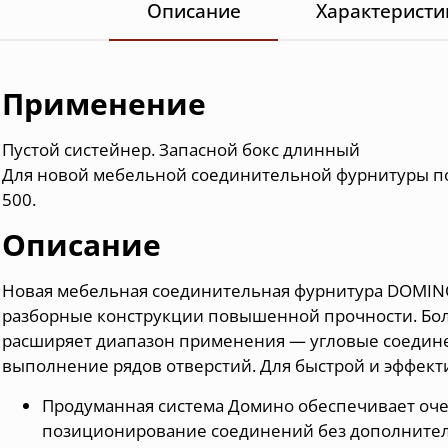
Описание
Характеристи
Применение
Пустой систейнер.
З
апасной бокс длинный
Для новой мебельной соединительной фурнитуры 
500.
Описание
Новая мебельная соединительная фурнитура DOMINO
разборные конструкции повышенной прочности. Бо
расширяет диапазон применения — угловые соединен
выполнение рядов отверстий. Для быстрой и эффект
Продуманная система Домино обеспечивает оче
позиционирование соединений без дополнител