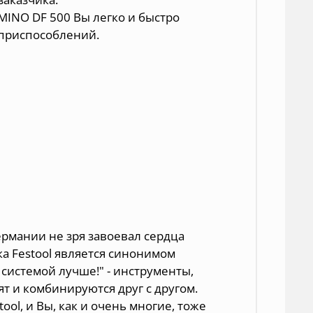
INO DF 500 Вы легко и быстро
приспособлений.
ермании не зря завоевал сердца
ка Festool является синонимом
 системой лучше!" - инструменты,
т и комбинируются друг с другом.
ol, и Вы, как и очень многие, тоже