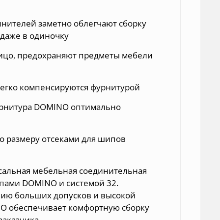
нителей заметно облегчают сборку
 даже в одиночку
ицо, предохраняют предметы мебели
легко компенсируются фурнитурой
урнитура DOMINO оптимально
по размеру отсеками для шипов
рсальная мебельная соединительная
пами DOMINO и системой 32.
нию больших допусков и высокой
NO обеспечивает комфортную сборку
заказчика.