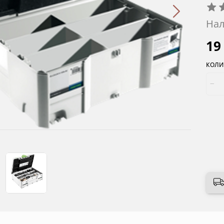
Нал
19
КОЛИ