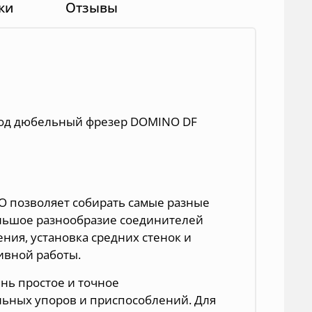
ки
Отзывы
под дюбельный фрезер DOMINO DF
 позволяет собирать самые разные
льшое разнообразие соединителей
ия, установка средних стенок и
ивной работы.
нь простое и точное
ьных упоров и приспособлений. Для