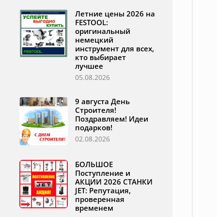
Летние цены 2026 на
FESTOOL:
оригинальный
немецкий
инструмент для всех,
кто выбирает
лучшее
05.08.2026
9 августа День
Строителя!
Поздравляем! Идеи
подарков!
02.08.2026
БОЛЬШОЕ
Поступление и
АКЦИИ 2026 СТАНКИ
JET: Репутация,
проверенная
временем