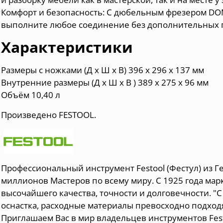
Комфорт и безопасность: С дюбельным фрезером DOM
выполните любое соединение без дополнительных 
Характеристики
Размеры с ножками (Д x Ш x В) 396 x 296 x 137 мм
Внутренние размеры (Д x Ш x В ) 389 x 275 x 96 мм
Объём 10,40 л
Произведено FESTOOL.
Профессиональный инструмент Festool (Фестул) из Г
миллионов Мастеров по всему миру. С 1925 года мар
высочайшего качества, точности и долговечности. "С
оснастка, расходные материалы превосходно подходя
Приглашаем Вас в мир владельцев инструментов Festo