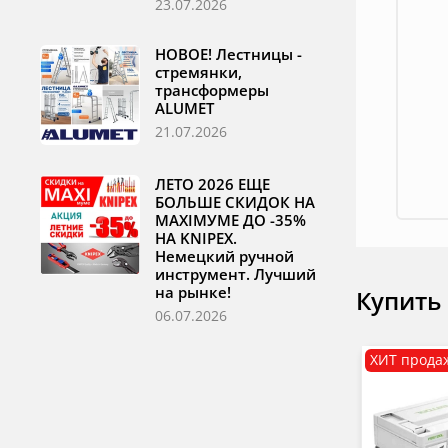
23.07.2026
НОВОЕ! Лестницы -
стремянки,
трансформеры
ALUMET
21.07.2026
ЛЕТО 2026 ЕЩЕ
БОЛЬШЕ СКИДОК НА
MAXIМУМЕ ДО -35%
НА KNIPEX.
Немецкий ручной
инструмент. Лучший
на рынке!
Купить
06.07.2026
ХИТ прода