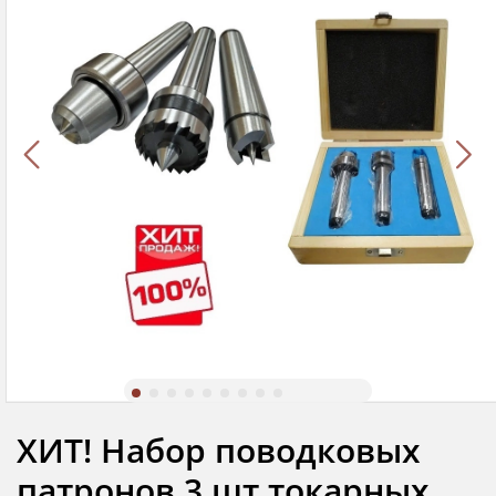
ХИТ! Набор поводковых
патронов 3 шт токарных