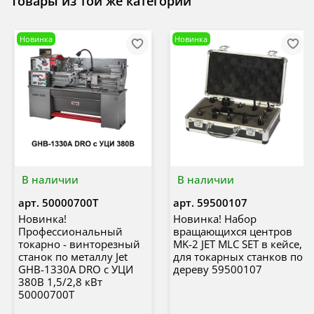
Товары из той же категории
Новинка
Новинка
В наличии
В наличии
арт.
50000700T
арт.
59500107
Новинка!
Новинка! Набор
Профессиональный
вращающихся центров
токарно - винторезный
MK-2 JET MLC SET в кейсе,
станок по металлу Jet
для токарных станков по
GHB-1330A DRO с УЦИ
дереву 59500107
380В 1,5/2,8 кВт
50000700T