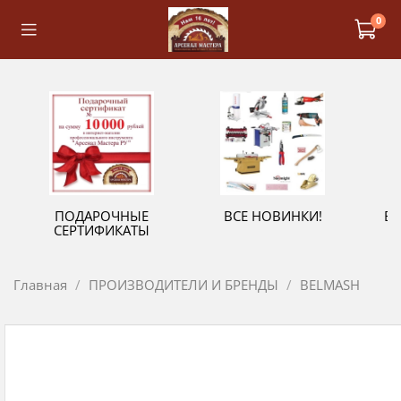
0
ПОДАРОЧНЫЕ
ВСЕ НОВИНКИ!
В
СЕРТИФИКАТЫ
Главная
ПРОИЗВОДИТЕЛИ И БРЕНДЫ
BELMASH