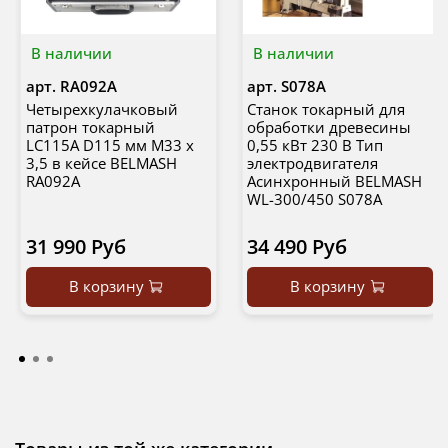
В наличии
В наличии
арт.
RA092A
арт.
S078A
Четырехкулачковый
Станок токарный для
патрон токарный
обработки древесины
LC115A D115 мм M33 х
0,55 кВт 230 В Тип
3,5 в кейсе BELMASH
электродвигателя
RA092A
Асинхронный BELMASH
WL-300/450 S078A
31 990 Руб
34 490 Руб
В корзину
В корзину