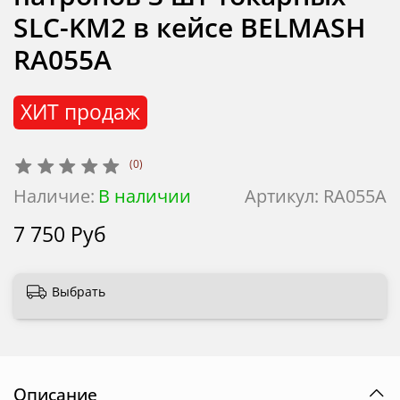
SLC-KM2 в кейсе BELMASH
RA055A
ХИТ продаж
(0)
Наличие:
В наличии
Артикул:
RA055A
7 750 Руб
Выбрать
Описание