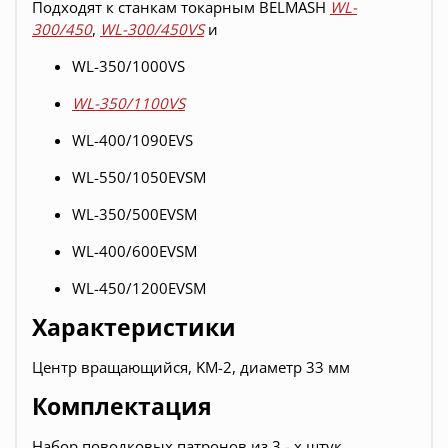
Подходят к станкам токарным BELMASH
WL-
300/450
,
WL-
300/450VS
и
WL-350/1000VS
WL-350/1100VS
WL-400/1090EVS
WL-550/1050EVSM
WL-350/500EVSM
WL-400/600EVSM
WL-450/1200EVSM
Характеристики
Центр вращающийся, KM-2, диаметр 33 мм
Комплектация
Набор поводковых патронов из 3 - х штук