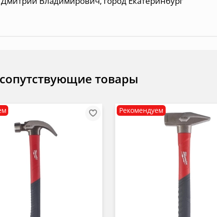
Дмитрий Владимирович, город Екатеринбург
 сопутствующие товары
ем
Рекомендуем