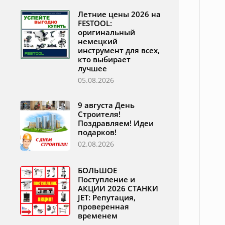
Летние цены 2026 на
FESTOOL:
оригинальный
немецкий
инструмент для всех,
кто выбирает
лучшее
05.08.2026
9 августа День
Строителя!
Поздравляем! Идеи
подарков!
02.08.2026
БОЛЬШОЕ
Поступление и
АКЦИИ 2026 СТАНКИ
JET: Репутация,
проверенная
временем