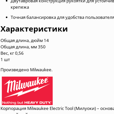
Двутавровая конструкция рукоятки для устойчи
крепежа
Точная балансировка для удобства пользовател
Характеристики
Общая длина, дюйм 14
Общая длина, мм 350
Вес, кг 0,56
1 шт
Произведено Milwaukee.
Корпорация Milwaukee Electric Tool (Милуоки) – основ