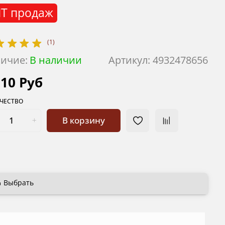
Т продаж
(1)
ичие:
В наличии
Артикул:
4932478656
210 Руб
ЧЕСТВО
В корзину
Выбрать