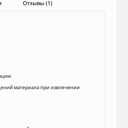
и
Отзывы (1)
рацию
дений материала при извлечении