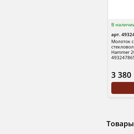
В наличи
арт.
4932
Молоток с
стекловоло
Hammer 20
49324786
3 380
Товары