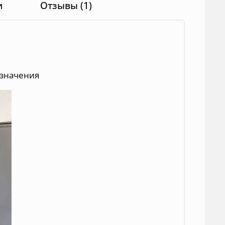
и
Отзывы (1)
азначения