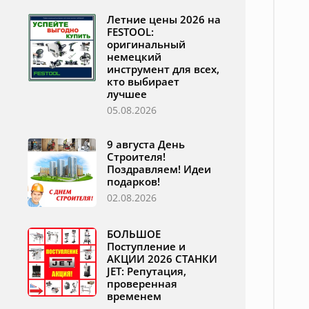
Летние цены 2026 на
FESTOOL:
оригинальный
немецкий
инструмент для всех,
кто выбирает
лучшее
05.08.2026
9 августа День
Строителя!
Поздравляем! Идеи
подарков!
02.08.2026
БОЛЬШОЕ
Поступление и
АКЦИИ 2026 СТАНКИ
JET: Репутация,
проверенная
временем