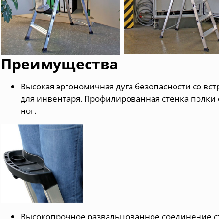
Преимущества
Высокая эргономичная дуга безопасности со вс
для инвентаря. Профилированная стенка полки
ног.
Высокопрочное развальцованное соединение с