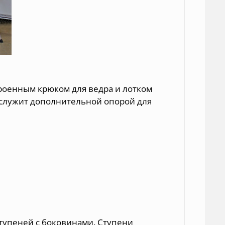
троенным крюком для ведра и лотком
 служит дополнительной опорой для
тупеней с боковинами. Ступени