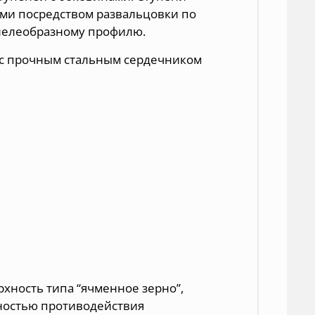
ами посредством развальцовки по
ннелеобразному профилю.
с прочным стальным сердечником
хность типа “ячменное зерно”,
ностью противодействия