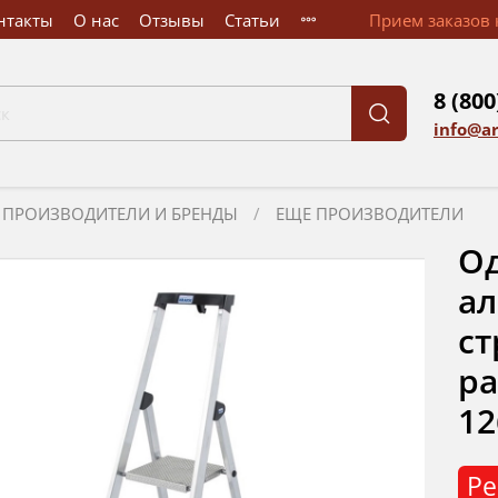
нтакты
О нас
Отзывы
Статьи
Прием заказов к
8 (800
info@a
ПРОИЗВОДИТЕЛИ И БРЕНДЫ
ЕЩЕ ПРОИЗВОДИТЕЛИ
О
ал
ст
ра
12
Ре