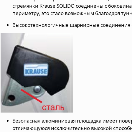
стремянки Krause SOLIDO соединены с боковин
периметру, это стало возможным благодаря ту
Высокотехнологичные шарнирные соединения 
Безопасная алюминиевая площадка имеет повер
отличающуюся исключительно высокой способ