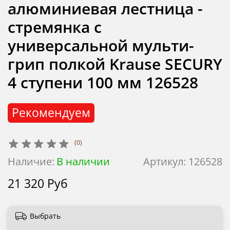
алюминиевая лестница -
стремянка с
универсальной мульти-
грип полкой Krause SECURY
4 ступени 100 мм 126528
Рекомендуем
(0)
Наличие:
В наличии
Артикул:
126528
21 320 Руб
Выбрать