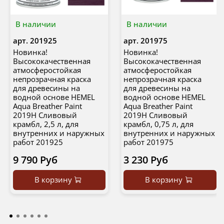
В наличии
В наличии
арт.
201925
арт.
201975
Новинка!
Новинка!
Высококачественная
Высококачественная
атмосферостойкая
атмосферостойкая
непрозрачная краска
непрозрачная краска
для древесины на
для древесины на
водной основе HEMEL
водной основе HEMEL
Aqua Breather Paint
Aqua Breather Paint
2019H Сливовый
2019H Сливовый
крамбл, 2,5 л, для
крамбл, 0,75 л, для
внутренних и наружных
внутренних и наружных
работ 201925
работ 201975
9 790 Руб
3 230 Руб
В корзину
В корзину