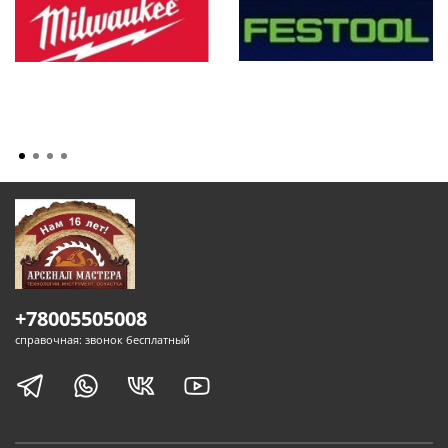
+78005505008
справочная: звонок бесплатный