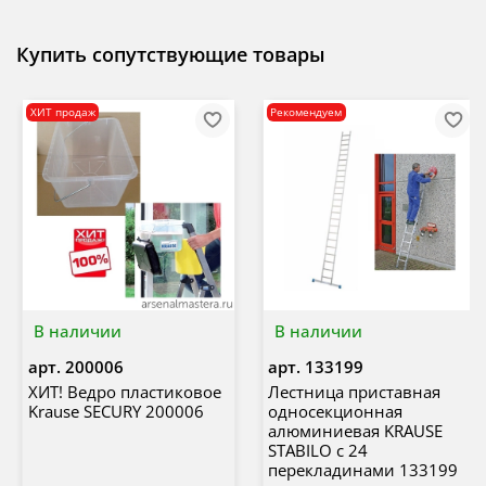
Купить сопутствующие товары
ХИТ продаж
Рекомендуем
В наличии
В наличии
арт.
200006
арт.
133199
ХИТ! Ведро пластиковое
Лестница приставная
Krause SECURY 200006
односекционная
алюминиевая KRAUSE
STABILO с 24
перекладинами 133199