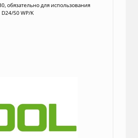
0, обязательно для использования
N D24/50 WP/K