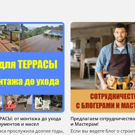
РРАСЫ: от монтажа до ухода
Предлагаем сотрудничество
рументов и масел
и Мастерам!
аса прослужила долгие годы,
Если вы ведете блог о строи