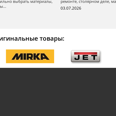
ильно выбрать материалы,
ремонте, столярном деле, мас
ы...
03.07.2026
игинальные товары: