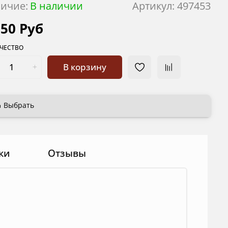
ичие:
В наличии
Артикул:
497453
750 Руб
ЧЕСТВО
В корзину
Выбрать
ки
Отзывы