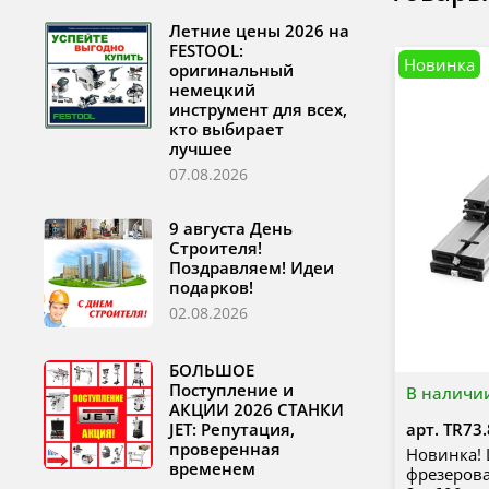
Летние цены 2026 на
FESTOOL:
Новинка
оригинальный
немецкий
инструмент для всех,
кто выбирает
лучшее
07.08.2026
9 августа День
Строителя!
Поздравляем! Идеи
подарков!
02.08.2026
БОЛЬШОЕ
Поступление и
В наличи
АКЦИИ 2026 СТАНКИ
арт.
TR73.
JET: Репутация,
проверенная
Новинка!
временем
фрезерова