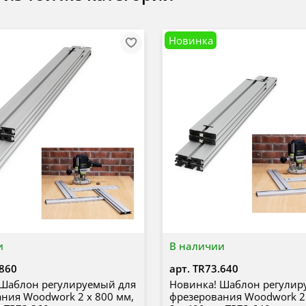
Новинка
и
В наличии
860
арт.
TR73.640
 Шаблон регулируемый для
Новинка! Шаблон регулир
ния Woodwork 2 х 800 мм,
фрезерования Woodwork 2 