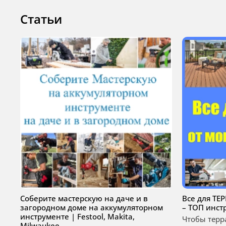
Статьи
Соберите мастерскую на даче и в
Все для ТЕ
загородном доме на аккумуляторном
– ТОП инст
инструменте | Festool, Makita,
Чтобы терр
Milwaukee