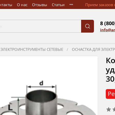
нтакты
О нас
Отзывы
Статьи
Прием заказов к
8 (800
info@a
ЭЛЕКТРОИНСТРУМЕНТЫ СЕТЕВЫЕ
ОСНАСТКА ДЛЯ ЭЛЕК
Ко
уд
30
Ре