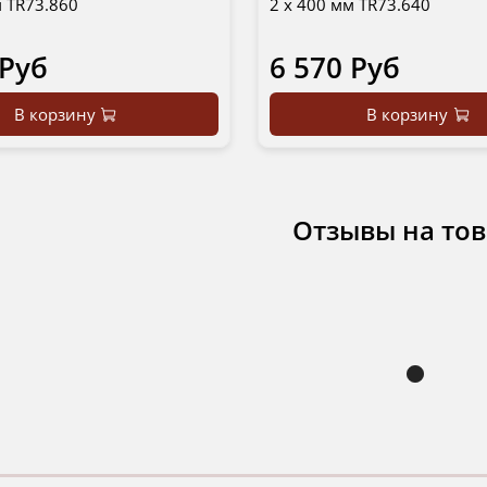
м TR73.860
2 х 400 мм TR73.640
 Руб
6 570 Руб
В корзину
В корзину
Отзывы на то