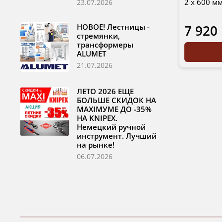
2 х 600 м
23.07.2026
7 920
НОВОЕ! Лестницы -
стремянки,
трансформеры
ALUMET
21.07.2026
ЛЕТО 2026 ЕЩЕ
БОЛЬШЕ СКИДОК НА
MAXIМУМЕ ДО -35%
НА KNIPEX.
Немецкий ручной
инструмент. Лучший
на рынке!
06.07.2026