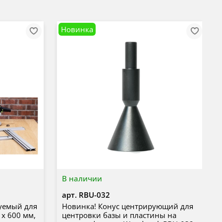
Новинка
В наличии
арт.
RBU-032
уемый для
Новинка! Конус центрирующий для
х 600 мм,
центровки базы и пластины на