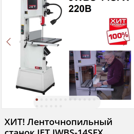
ХИТ! Ленточнопильный
станок JET JWBS-14SFX