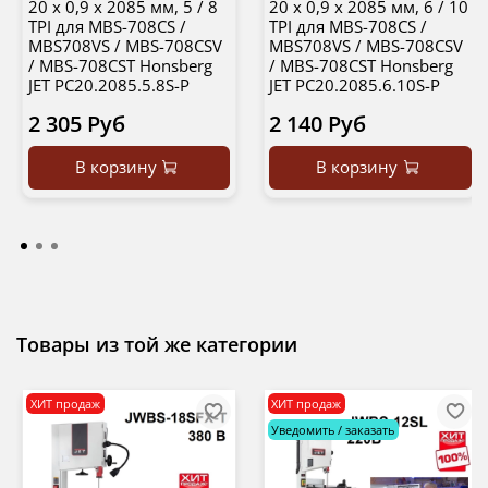
20 х 0,9 х 2085 мм, 5 / 8
20 х 0,9 х 2085 мм, 6 / 10
TPI для MBS-708CS /
TPI для MBS-708CS /
MBS708VS / MBS-708CSV
MBS708VS / MBS-708CSV
/ MBS-708CST Honsberg
/ MBS-708CST Honsberg
JET PC20.2085.5.8S-P
JET PC20.2085.6.10S-P
2 305 Руб
2 140 Руб
В корзину
В корзину
Товары из той же категории
ХИТ продаж
ХИТ продаж
Уведомить / заказать