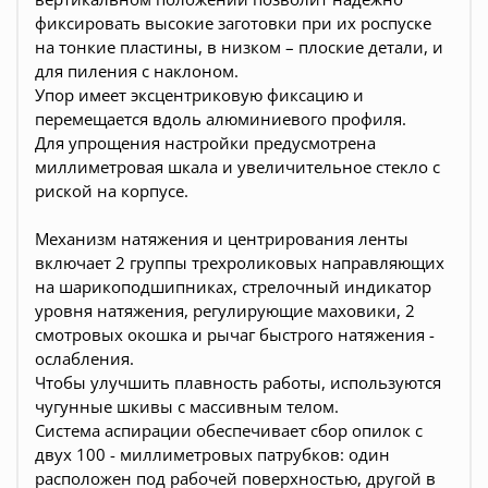
фиксировать высокие заготовки при их роспуске
на тонкие пластины, в низком – плоские детали, и
для пиления с наклоном.
Упор имеет эксцентриковую фиксацию и
перемещается вдоль алюминиевого профиля.
Для упрощения настройки предусмотрена
миллиметровая шкала и увеличительное стекло с
риской на корпусе.
Механизм натяжения и центрирования ленты
включает 2 группы трехроликовых направляющих
на шарикоподшипниках, стрелочный индикатор
уровня натяжения, регулирующие маховики, 2
смотровых окошка и рычаг быстрого натяжения -
ослабления.
Чтобы улучшить плавность работы, используются
чугунные шкивы с массивным телом.
Система аспирации обеспечивает сбор опилок с
двух 100 - миллиметровых патрубков: один
расположен под рабочей поверхностью, другой в