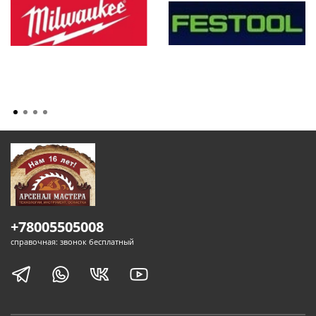
+78005505008
справочная: звонок бесплатный