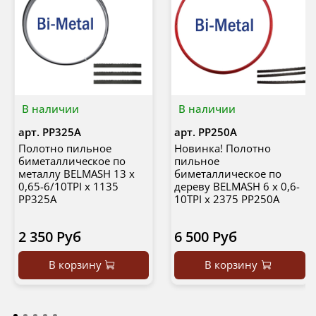
В наличии
В наличии
арт.
PP325A
арт.
PP250A
Полотно пильное
Новинка! Полотно
биметаллическое по
пильное
металлу BELMASH 13 x
биметаллическое по
0,65-6/10TPI х 1135
дереву BELMASH 6 x 0,6-
PP325A
10TPI x 2375 PP250A
2 350 Руб
6 500 Руб
В корзину
В корзину