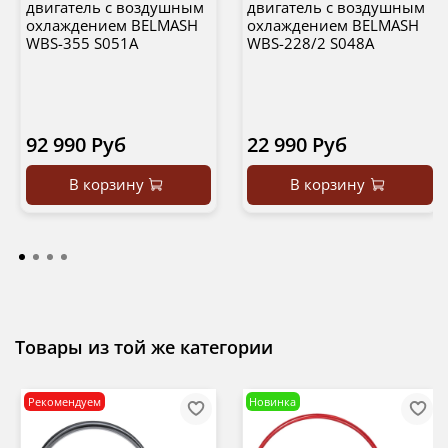
двигатель с воздушным
двигатель с воздушным
охлаждением BELMASH
охлаждением BELMASH
WBS-355 S051A
WBS-228/2 S048A
92 990 Руб
22 990 Руб
В корзину
В корзину
Товары из той же категории
Рекомендуем
Новинка