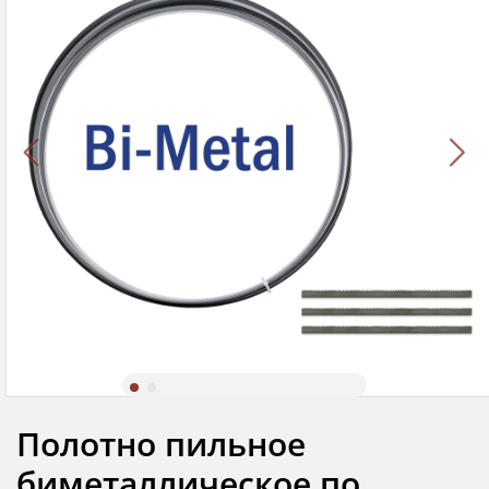
Полотно пильное
биметаллическое по