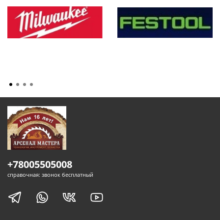
+78005505008
справочная: звонок бесплатный