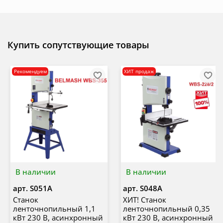
Купить сопутствующие товары
Рекомендуем
ХИТ продаж
В наличии
В наличии
арт.
S051A
арт.
S048A
Станок
ХИТ! Станок
ленточнопильный 1,1
ленточнопильный 0,35
кВт 230 В, асинхронный
кВт 230 В, асинхронный