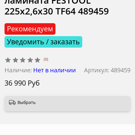
ламината FESTOOL
225x2,6x30 TF64 489459
Рекомендуем
Уведомить / заказать
(0)
Наличие:
Нет в наличии
Артикул:
489459
36 990 Руб
Выбрать