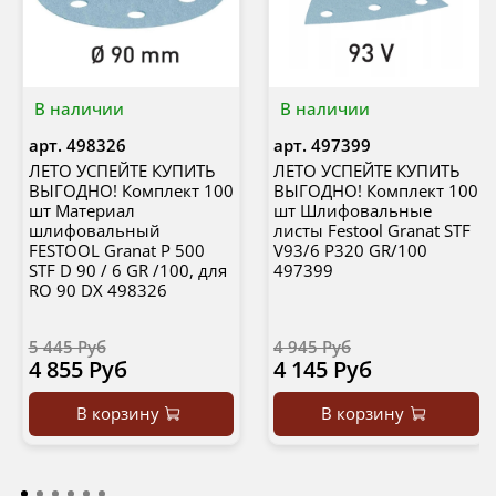
В наличии
В наличии
арт.
498326
арт.
497399
ЛЕТО УСПЕЙТЕ КУПИТЬ
ЛЕТО УСПЕЙТЕ КУПИТЬ
ВЫГОДНО! Комплект 100
ВЫГОДНО! Комплект 100
шт Материал
шт Шлифовальные
шлифовальный
листы Festool Granat STF
FESTOOL Granat P 500
V93/6 P320 GR/100
STF D 90 / 6 GR /100, для
497399
RO 90 DX 498326
5 445 Руб
4 945 Руб
4 855 Руб
4 145 Руб
В корзину
В корзину