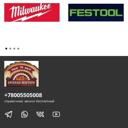
+78005505008
справочная: звонок бесплатный