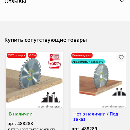
Отзывы
Купить сопутствующие товары
ХИТ продаж
-16%
Рекомендуем
Уведомить / заказать
В наличии
Нет в наличии / Под
заказ
арт.
488288
арт.
488289