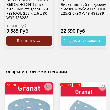
ЛЕТО УСПЕЙТЕ КУПИТЬ
ВЫГОДНО ХИТ! Диск
Диск пильный по дереву
пильный стандартный
с мелким зубом FESTOOL
FESTOOL 225 x 2,6 x 30
225x2,6x30 W48 488289
W32 488288
11 430 Руб
9 585 Руб
22 690 Руб
В корзину
Уведомить / заказать
Товары из той же категории
АКЦИЯ!
-11%
АКЦИЯ!
-16%