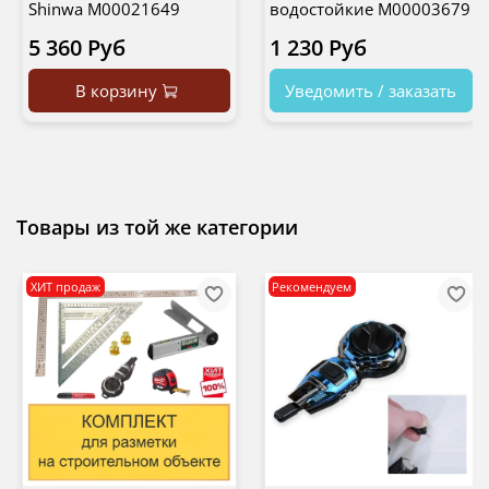
Shinwa М00021649
водостойкие М00003679
5 360 Руб
1 230 Руб
В корзину
Уведомить / заказать
Товары из той же категории
ХИТ продаж
Рекомендуем