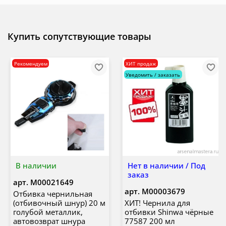
Купить сопутствующие товары
Рекомендуем
ХИТ продаж
Уведомить / заказать
В наличии
Нет в наличии / Под
заказ
арт.
М00021649
арт.
М00003679
Отбивка чернильная
(отбивочный шнур) 20 м
ХИТ! Чернила для
голубой металлик,
отбивки Shinwa чёрные
автовозврат шнура
77587 200 мл