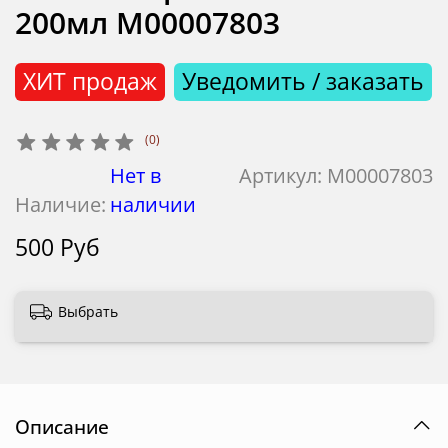
200мл М00007803
ХИТ продаж
Уведомить / заказать
(0)
Нет в
Артикул:
М00007803
Наличие:
наличии
500 Руб
Выбрать
Описание