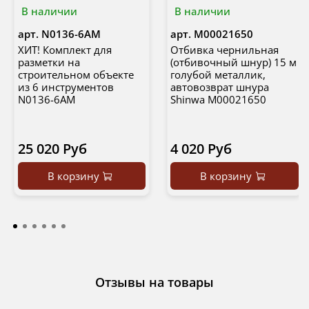
В наличии
В наличии
арт.
N0136-6AM
арт.
М00021650
ХИТ! Комплект для
Отбивка чернильная
разметки на
(отбивочный шнур) 15 м
строительном объекте
голубой металлик,
из 6 инструментов
автовозврат шнура
N0136-6AM
Shinwa М00021650
25 020 Руб
4 020 Руб
В корзину
В корзину
Отзывы на товары