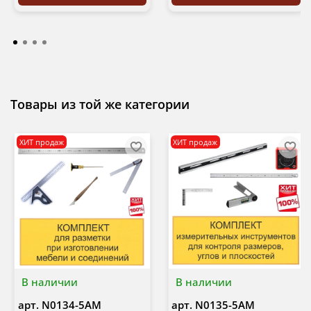
Товары из той же категории
ХИТ продаж
ХИТ продаж
В наличии
В наличии
арт.
N0134-5AM
арт.
N0135-5AM