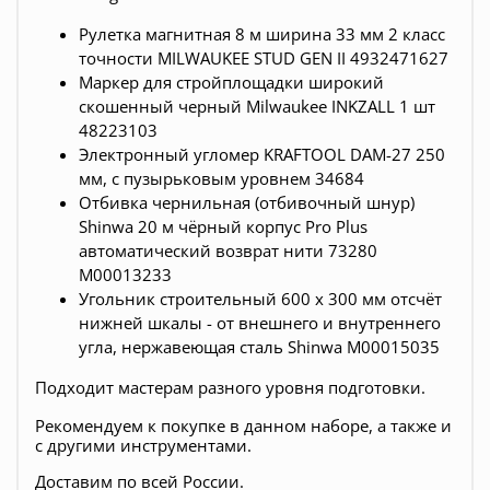
Рулетка магнитная 8 м ширина 33 мм 2 класс
точности MILWAUKEE STUD GEN II 4932471627
Маркер для стройплощадки широкий
скошенный черный Milwaukee INKZALL 1 шт
48223103
Электронный угломер KRAFTOOL DAM-27 250
мм, с пузырьковым уровнем 34684
Отбивка чернильная (отбивочный шнур)
Shinwa 20 м чёрный корпус Pro Plus
автоматический возврат нити 73280
М00013233
Угольник строительный 600 х 300 мм отсчёт
нижней шкалы - от внешнего и внутреннего
угла, нержавеющая сталь Shinwa М00015035
Подходит мастерам разного уровня подготовки.
Рекомендуем к покупке в данном наборе, а также и
с другими инструментами.
Доставим по всей России.