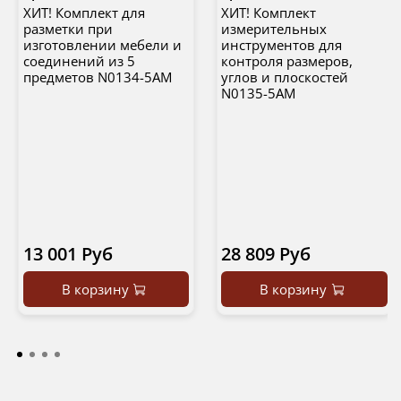
ХИТ! Комплект для
ХИТ! Комплект
разметки при
измерительных
изготовлении мебели и
инструментов для
соединений из 5
контроля размеров,
предметов N0134-5AM
углов и плоскостей
N0135-5AM
13 001 Руб
28 809 Руб
В корзину
В корзину