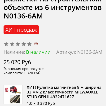
объекте из 6 инструментов
N0136-6AM
ХИТ продаж
(0)
Наличие:
В наличии
Артикул:
N0136-6AM
25 020 Руб
Экономия при покупке
комплекта:
1 320 Руб
ХИТ! Рулетка магнитная 8 м ширина
33 мм 2 класс точности MILWAUKEE
STUD GEN II 4932471627
1.0 × 3 370 Руб