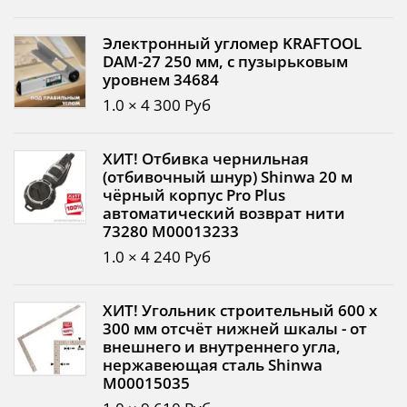
Электронный угломер KRAFTOOL
DAM-27 250 мм, с пузырьковым
уровнем 34684
1.0 × 4 300 Руб
ХИТ! Отбивка чернильная
(отбивочный шнур) Shinwa 20 м
чёрный корпус Pro Plus
автоматический возврат нити
73280 М00013233
1.0 × 4 240 Руб
ХИТ! Угольник строительный 600 х
300 мм отсчёт нижней шкалы - от
внешнего и внутреннего угла,
нержавеющая сталь Shinwa
М00015035