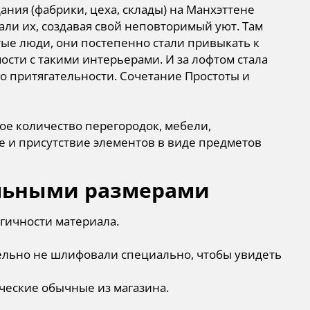
ния (фабрики, цеха, склады) на Манхэттене
али их, создавая свой неповторимый уют. Там
тые люди, они постепенно стали привыкать к
сти с такими интерьерами. И за лофтом стала
о притягательности. Сочетание Простоты и
е количество перегородок, мебели,
е и присутствие элементов в виде предметов
альными размерами
гичности материала.
ельно не шлифовали специально, чтобы увидеть
ческие обычные из магазина.