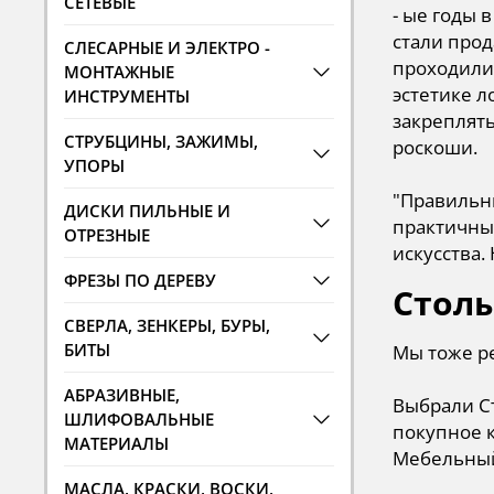
СЕТЕВЫЕ
- ые годы 
стали прод
СЛЕСАРНЫЕ И ЭЛЕКТРО -
проходили 
МОНТАЖНЫЕ
эстетике л
ИНСТРУМЕНТЫ
закреплять
СТРУБЦИНЫ, ЗАЖИМЫ,
роскоши.
УПОРЫ
"Правильн
ДИСКИ ПИЛЬНЫЕ И
практичные
ОТРЕЗНЫЕ
искусства.
ФРЕЗЫ ПО ДЕРЕВУ
Столы
СВЕРЛА, ЗЕНКЕРЫ, БУРЫ,
БИТЫ
Мы тоже р
АБРАЗИВНЫЕ,
Выбрали С
ШЛИФОВАЛЬНЫЕ
покупное к
МАТЕРИАЛЫ
Мебельный
МАСЛА, КРАСКИ, ВОСКИ,