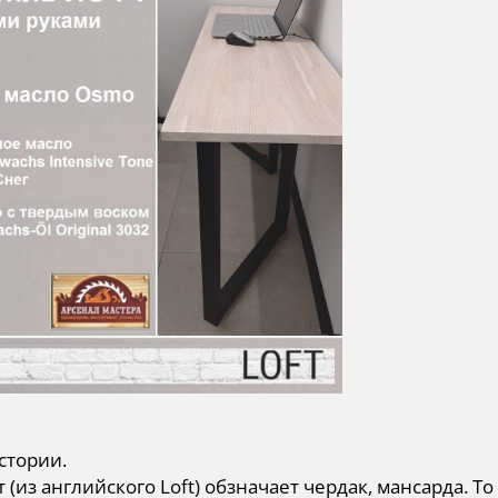
стории.
 (из английского Loft) обзначает чердак, мансарда. То