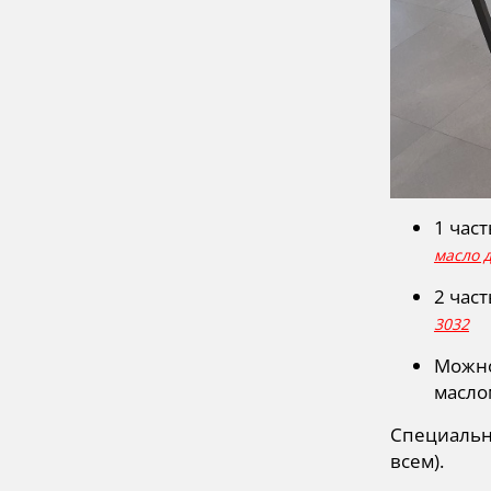
1 час
масло д
2 час
3032
Можно
масло
Специально
всем).