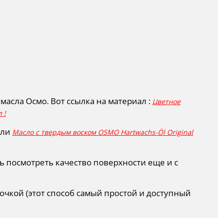
масла Осмо. Вот ссылка на материал :
Цветное
 !
али
Масло с твердым воском OSMO Hartwachs-Öl Original
ь посмотреть качество поверхности еще и с
чкой (этот способ самый простой и доступный