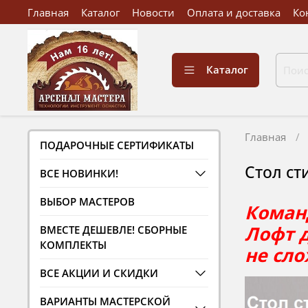
Главная
Каталог
Новости
Оплата и доставка
Ко
Каталог
Главная
ПОДАРОЧНЫЕ СЕРТИФИКАТЫ
Стол ст
ВСЕ НОВИНКИ!
ВЫБОР МАСТЕРОВ
Команд
Лофт 
ВМЕСТЕ ДЕШЕВЛЕ! СБОРНЫЕ
КОМПЛЕКТЫ
не сло
ВСЕ АКЦИИ И СКИДКИ
ВАРИАНТЫ МАСТЕРСКОЙ