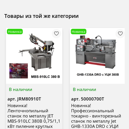
Товары из той же категории
Новинка
Новинка
В наличии
В наличии
арт.
JRM80910T
арт.
50000700T
Новинка!
Новинка!
Ленточнопильный
Профессиональный
станок по металлу JET
токарно - винторезный
MBS-910LC 380В 0,75/1,1
станок по металлу Jet
кВт пиление круглых
GHB-1330A DRO с УЦИ