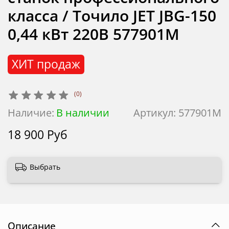
класса / Точило JET JBG-150
0,44 кВт 220В 577901M
ХИТ продаж
(0)
Наличие:
В наличии
Артикул:
577901M
18 900 Руб
Выбрать
Описание