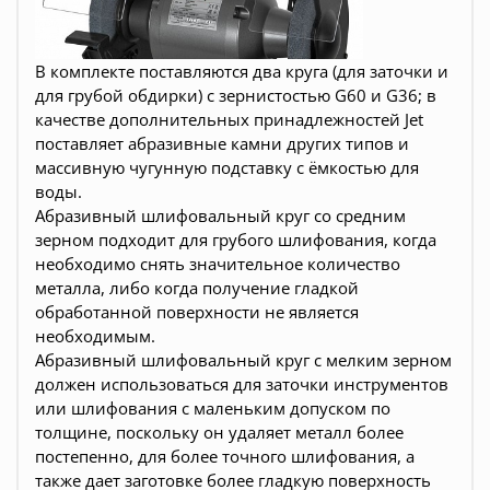
В комплекте поставляются два круга (для заточки и
для грубой обдирки) с зернистостью G60 и G36; в
качестве дополнительных принадлежностей Jet
поставляет абразивные камни других типов и
массивную чугунную подставку с ёмкостью для
воды.
Абразивный шлифовальный круг со средним
зерном подходит для грубого шлифования, когда
необходимо снять значительное количество
металла, либо когда получение гладкой
обработанной поверхности не является
необходимым.
Абразивный шлифовальный круг с мелким зерном
должен использоваться для заточки инструментов
или шлифования с маленьким допуском по
толщине, поскольку он удаляет металл более
постепенно, для более точного шлифования, а
также дает заготовке более гладкую поверхность