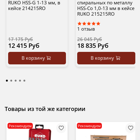
RUKO HSS-G 1-13 мм, в
спиральных по металлу
кейсе 214215RO
HSS-Co 1,0-13 мм в кейсе
RUKO 215215RO
1
отзыв
17 175 Руб
26 045 Руб
12 415 Руб
18 835 Руб
В корзину
В корзину
Товары из той же категории
Рекомендуем
Рекомендуем