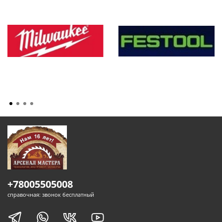
+78005505008
справочная: звонок бесплатный