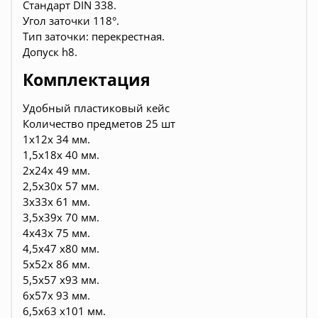
Стандарт DIN 338.
Угол заточки 118°.
Тип заточки: перекрестная.
Допуск h8.
Комплектация
Удобный пластиковый кейс
Количество предметов 25 шт
1x12x 34 мм.
1,5x18x 40 мм.
2x24x 49 мм.
2,5x30x 57 мм.
3x33x 61 мм.
3,5x39x 70 мм.
4x43x 75 мм.
4,5x47 x80 мм.
5x52x 86 мм.
5,5x57 x93 мм.
6x57x 93 мм.
6,5x63 x101 мм.