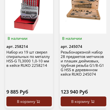
В наличии
В наличии
арт.
258214
арт.
245074
Набор из 19 шт сверел
Резьбонарезной набор
спиральных по металлу
28 предметов метчиков
HSS-G TL3000 1,0-10 мм
и плашек дюймовых,
в кейсе RUKO 2258214
трубная резьба G1/8-G1
G HSS в деревянном
кейсе RUKO 245074
9 885 Руб
123 940 Руб
В корзину
В корзину