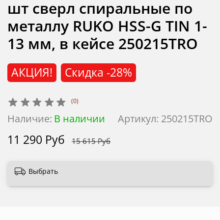
шт сверл спиральные по
металлу RUKO HSS-G TIN 1-
13 мм, в кейсе 250215TRO
АКЦИЯ!
Скидка
-28%
(0)
Наличие:
В наличии
Артикул:
250215TRO
11 290 Руб
15 615 Руб
Выбрать