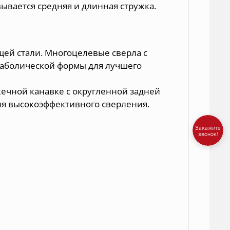
ывается средняя и длинная стружка.
ей стали. Многоцелевые сверла с
раболической формы для лучшего
жечной канавке с округленной задней
ля высокоэффективного сверления.