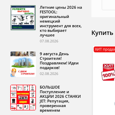
Летние цены 2026 на
FESTOOL:
оригинальный
немецкий
инструмент для всех,
кто выбирает
Купить
лучшее
07.08.2026
ХИТ прода
9 августа День
Строителя!
Поздравляем! Идеи
подарков!
02.08.2026
БОЛЬШОЕ
Поступление и
АКЦИИ 2026 СТАНКИ
JET: Репутация,
проверенная
временем