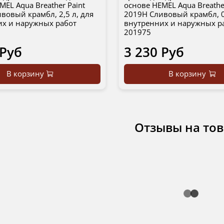
MEL Aqua Breather Paint
основе HEMEL Aqua Breathe
вовый крамбл, 2,5 л, для
2019H Сливовый крамбл, 0
их и наружных работ
внутренних и наружных р
201975
 Руб
3 230 Руб
В корзину
В корзину
Отзывы на то