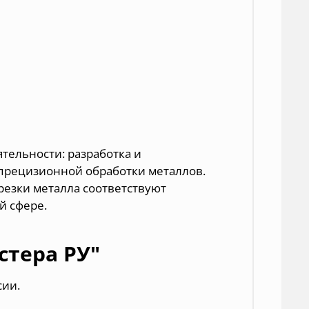
еятельности
: разработка и
прецизионной обработки металлов.
резки металла соответствуют
й сфере.
стера РУ"
сии.