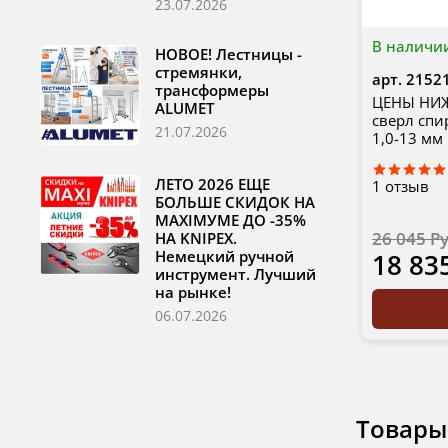
23.07.2026
В наличи
НОВОЕ! Лестницы -
стремянки,
арт.
2152
трансформеры
ЦЕНЫ НИЖЕ
ALUMET
сверл спи
21.07.2026
1,0-13 мм
ЛЕТО 2026 ЕЩЕ
1
отзыв
БОЛЬШЕ СКИДОК НА
MAXIМУМЕ ДО -35%
26 045 Р
НА KNIPEX.
Немецкий ручной
18 83
инструмент. Лучший
на рынке!
06.07.2026
Товары