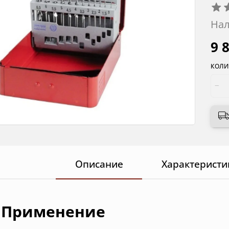
Нал
9 
КОЛИ
Описание
Характеристи
Применение