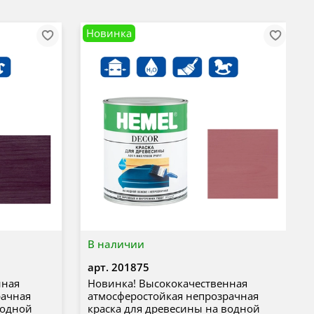
Новинка
В наличии
арт.
201875
нная
Новинка! Высококачественная
рачная
атмосферостойкая непрозрачная
водной
краска для древесины на водной