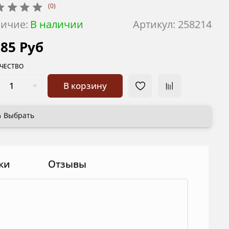
(0)
ичие:
В наличии
Артикул:
258214
885 Руб
ЧЕСТВО
В корзину
Выбрать
ки
Отзывы