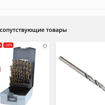
 сопутствующие товары
ж
-28%