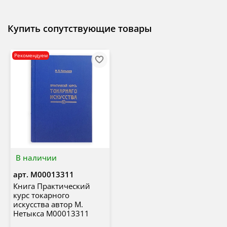
Купить сопутствующие товары
Рекомендуем
В наличии
арт.
М00013311
Книга Практический
курс токарного
искусства автор М.
Нетыкса М00013311