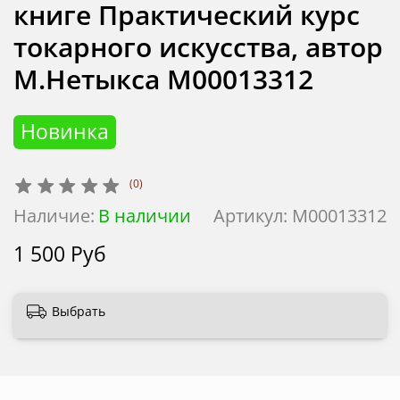
книге Практический курс
токарного искусства, автор
М.Нетыкса М00013312
Новинка
(0)
Наличие:
В наличии
Артикул:
М00013312
1 500 Руб
Выбрать