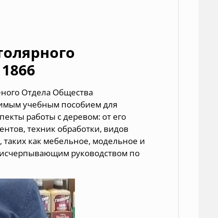
толярного
11866
еного Отдела Общества
нимым учебным пособием для
пекты работы с деревом: от его
ентов, техник обработки, видов
 таких как мебельное, модельное и
е исчерпывающим руководством по