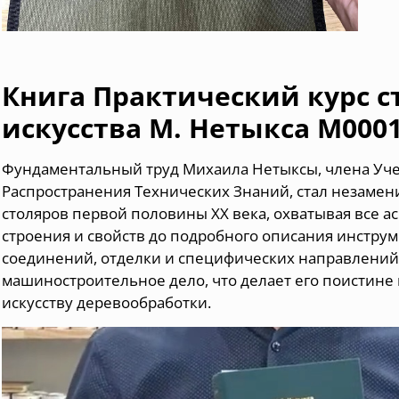
Книга Практический курс с
искусства М. Нетыкса М000
Фундаментальный труд Михаила Нетыксы, члена Уч
Распространения Технических Знаний, стал незаме
столяров первой половины XX века, охватывая все ас
строения и свойств до подробного описания инструм
соединений, отделки и специфических направлений,
машиностроительное дело, что делает его поистин
искусству деревообработки.