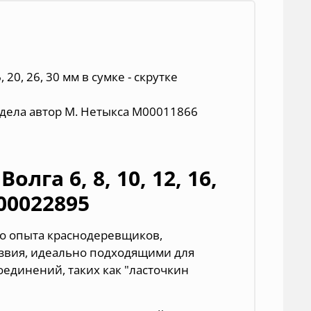
, 20, 26, 30 мм в сумке - скрутке
/ дела автор М. Нетыкса М00011866
лга 6, 8, 10, 12, 16,
00022895
го опыта краснодеревщиков,
звия, идеально подходящими для
оединений, таких как "ласточкин