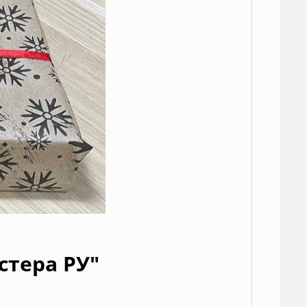
стера РУ"