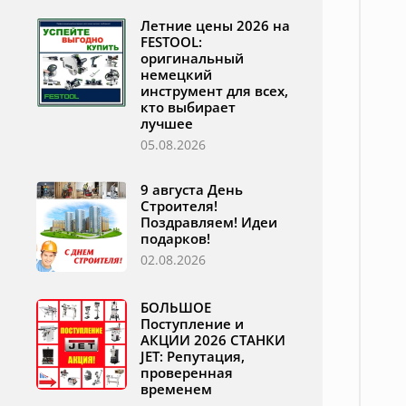
Летние цены 2026 на
FESTOOL:
оригинальный
немецкий
инструмент для всех,
кто выбирает
лучшее
05.08.2026
9 августа День
Строителя!
Поздравляем! Идеи
подарков!
02.08.2026
БОЛЬШОЕ
Поступление и
АКЦИИ 2026 СТАНКИ
JET: Репутация,
проверенная
временем