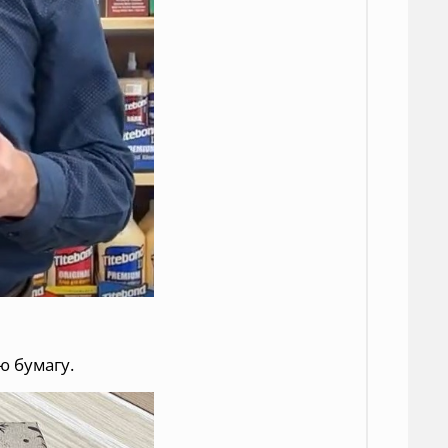
ю бумагу.