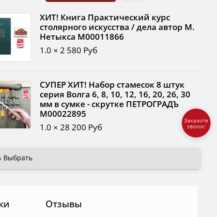
ХИТ! Книга Практический курс
столярного искусства / дела автор М.
Нетыкса М00011866
1.0 × 2 580 Руб
СУПЕР ХИТ! Набор стамесок 8 штук
серия Волга 6, 8, 10, 12, 16, 20, 26, 30
мм в сумке - скрутке ПЕТРОГРАДЪ
М00022895
Закажите
1.0 × 28 200 Руб
звонок!
Выбрать
ки
Отзывы