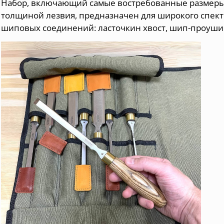
Набор, включающий самые востребованные размеры 
толщиной лезвия, предназначен для широкого спектр
шиповых соединений: ласточкин хвост, шип-проушин