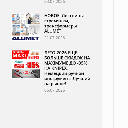
23.07.2026
НОВОЕ! Лестницы -
стремянки,
трансформеры
ALUMET
21.07.2026
ЛЕТО 2026 ЕЩЕ
БОЛЬШЕ СКИДОК НА
MAXIМУМЕ ДО -35%
НА KNIPEX.
Немецкий ручной
инструмент. Лучший
на рынке!
06.07.2026