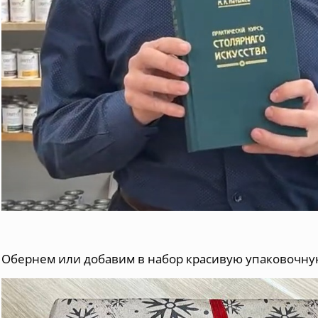
Обернем или добавим в набор красивую упаковочну