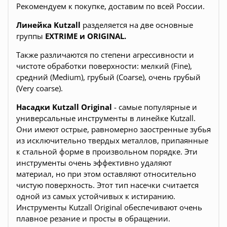
Рекомендуем к покупке, доставим по всей России.
Линейка Kutzall
разделяется на две основные
группы
EXTRIME и ORIGINAL.
Также различаются по степени агрессивности и
чистоте обработки поверхности: мелкий (Fine),
средний (Medium), грубый (Coarse), очень грубый
(Very coarse).
Насадки Kutzall Original
- самые популярные и
универсальные инструменты в линейке Kutzall.
Они имеют острые, равномерно заостренные зубья
из исключительно твердых металлов, припаянные
к стальной форме в произвольном порядке. Эти
инструменты очень эффективно удаляют
материал, но при этом оставляют относительно
чистую поверхность. Этот тип насечки считается
одной из самых устойчивых к истиранию.
Инструменты Kutzall Original обеспечивают очень
плавное резание и просты в обращении.