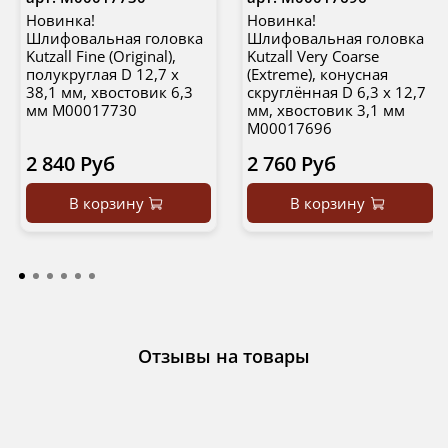
Новинка!
Новинка!
Шлифовальная головка
Шлифовальная головка
Kutzall Fine (Original),
Kutzall Very Coarse
полукруглая D 12,7 х
(Extreme), конусная
38,1 мм, хвостовик 6,3
скруглённая D 6,3 х 12,7
мм М00017730
мм, хвостовик 3,1 мм
М00017696
2 840 Руб
2 760 Руб
В корзину
В корзину
Отзывы на товары