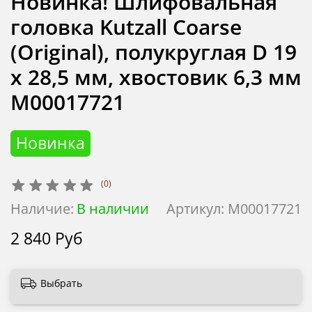
Новинка! Шлифовальная
головка Kutzall Coarse
(Original), полукруглая D 19
х 28,5 мм, хвостовик 6,3 мм
М00017721
Новинка
(0)
Наличие:
В наличии
Артикул:
М00017721
2 840 Руб
Выбрать