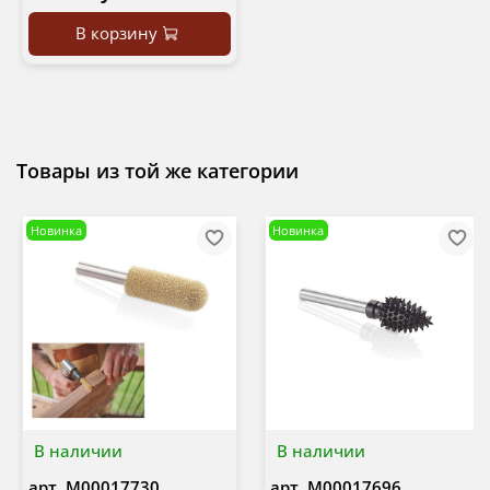
В корзину
Товары из той же категории
Новинка
Новинка
В наличии
В наличии
арт.
М00017730
арт.
М00017696