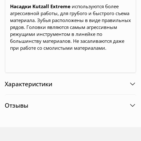
Насадки Kutzall Extreme
используются более
агрессивной работы, для грубого и быстрого съема
материала. Зубья расположены в виде правильных
рядов. Головки являются самым агрессивным
режущими инструментом в линейке по
большинству материалов. Не засаливаются даже
при работе со смолистыми материалами.
Характеристики
Отзывы