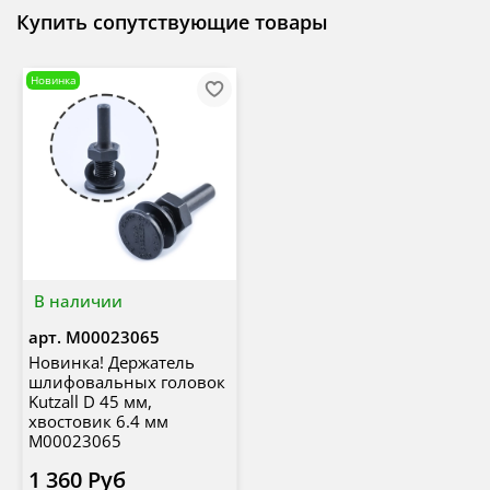
Купить сопутствующие товары
Новинка
В наличии
арт.
М00023065
Новинка! Держатель
шлифовальных головок
Kutzall D 45 мм,
хвостовик 6.4 мм
М00023065
1 360 Руб