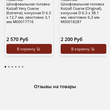
Шлифовальная головка
Шлифовальная головка
Kutzall Very Coarse
Kutzall Coarse (Original),
(Extreme), конусная D 6.3
конусная D 6.3 х 38.1
х 12,7 мм, хвостовик 3,1
мм, хвостовик 6,3 мм
мм М00017716
М00018287
2 570 Руб
2 200 Руб
В корзину
В корзину
Отзывы на товары