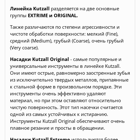
Линейка Kutzall
разделяется на две основные
группы
EXTRIME и ORIGINAL.
Также различаются по степени агрессивности и
чистоте обработки поверхности: мелкий (Fine),
средний (Medium), грубый (Coarse), очень грубый
(Very coarse).
Насадки Kutzall Original
- самые популярные и
универсальные инструменты в линейке Kutzall.
Они имеют острые, равномерно заостренные зубья
из исключительно твердых металлов, припаянные
к стальной форме в произвольном порядке. Эти
инструменты очень эффективно удаляют
материал, но при этом оставляют относительно
чистую поверхность. Этот тип насечки считается
одной из самых устойчивых к истиранию.
Инструменты Kutzall Original обеспечивают очень
плавное резание и просты в обращении.
Насадки Kutzall Extreme
используются более