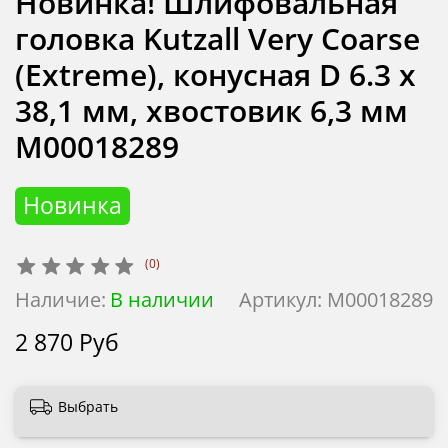
Новинка! Шлифовальная
головка Kutzall Very Coarse
(Extreme), конусная D 6.3 х
38,1 мм, хвостовик 6,3 мм
М00018289
Новинка
(0)
Наличие:
В наличии
Артикул:
М00018289
2 870 Руб
Выбрать