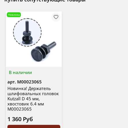
Новинка
В наличии
арт.
М00023065
Новинка! Держатель
шлифовальных головок
Kutzall D 45 мм,
хвостовик 6.4 мм
М00023065
1 360 Руб