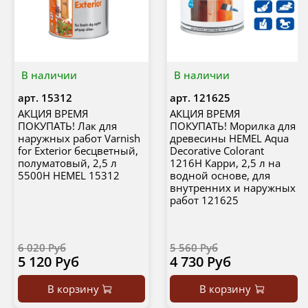
В наличии
В наличии
арт.
15312
арт.
121625
АКЦИЯ ВРЕМЯ
АКЦИЯ ВРЕМЯ
ПОКУПАТЬ! Лак для
ПОКУПАТЬ! Морилка для
наружных работ Varnish
древесины HEMEL Aqua
for Exterior бесцветный,
Decorative Colorant
полуматовый, 2,5 л
1216H Карри, 2,5 л на
5500H HEMEL 15312
водной основе, для
внутренних и наружных
работ 121625
6 020 Руб
5 560 Руб
5 120 Руб
4 730 Руб
В корзину
В корзину