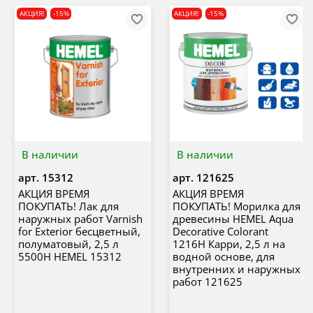
АКЦИЯ!
-15%
АКЦИЯ!
-15%
В наличии
В наличии
арт.
15312
арт.
121625
АКЦИЯ ВРЕМЯ
АКЦИЯ ВРЕМЯ
ПОКУПАТЬ! Лак для
ПОКУПАТЬ! Морилка для
наружных работ Varnish
древесины HEMEL Aqua
for Exterior бесцветный,
Decorative Colorant
полуматовый, 2,5 л
1216H Карри, 2,5 л на
5500H HEMEL 15312
водной основе, для
внутренних и наружных
работ 121625