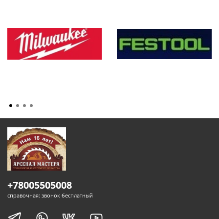
+78005505008
справочная: звонок бесплатный