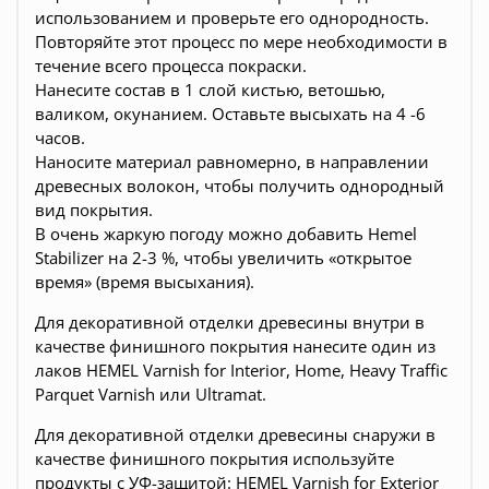
использованием и проверьте его однородность.
Повторяйте этот процесс по мере необходимости в
течение всего процесса покраски.
Нанесите состав в 1 слой кистью, ветошью,
валиком, окунанием. Оставьте высыхать на 4 -6
часов.
Наносите материал равномерно, в направлении
древесных волокон, чтобы получить однородный
вид покрытия.
В очень жаркую погоду можно добавить Hemel
Stabilizer на 2-3 %, чтобы увеличить «открытое
время» (время высыхания).
Для декоративной отделки древесины внутри в
качестве финишного покрытия нанесите один из
лаков HEMEL Varnish for Interior, Home, Heavy Traffic
Parquet Varnish или Ultramat.
Для декоративной отделки древесины снаружи в
качестве финишного покрытия используйте
продукты с УФ-защитой: HEMEL Varnish for Exterior