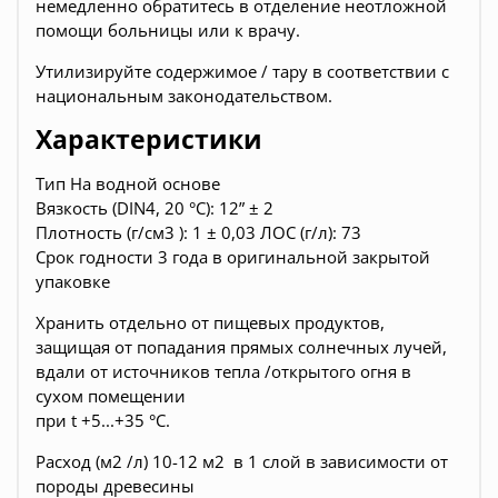
немедленно обратитесь в отделение неотложной
помощи больницы или к врачу.
Утилизируйте содержимое / тару в соответствии с
национальным законодательством.
Характеристики
Тип На водной основе
Вязкость (DIN4, 20 °C): 12” ± 2
Плотность (г/см3 ): 1 ± 0,03 ЛОС (г/л): 73
Срок годности 3 года в оригинальной закрытой
упаковке
Хранить отдельно от пищевых продуктов,
защищая от попадания прямых солнечных лучей,
вдали от источников тепла /открытого огня в
сухом помещении
при t +5...+35 °С.
Расход (м2 /л) 10-12 м2 в 1 слой в зависимости от
породы древесины