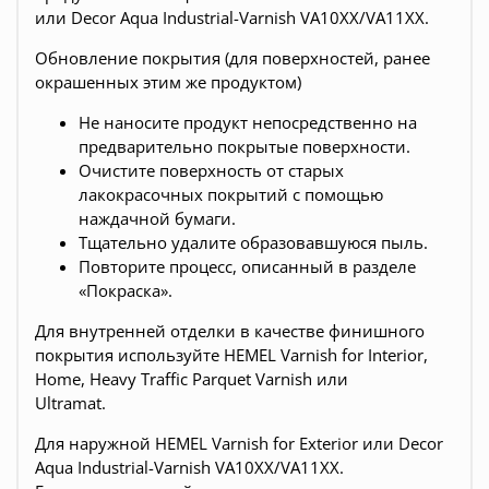
или Decor Aqua Industrial-Varnish VA10XX/VA11XX.
Обновление покрытия (для поверхностей, ранее
окрашенных этим же продуктом)
Не наносите продукт непосредственно на
предварительно покрытые поверхности.
Очистите поверхность от старых
лакокрасочных покрытий с помощью
наждачной бумаги.
Тщательно удалите образовавшуюся пыль.
Повторите процесс, описанный в разделе
«Покраска».
Для внутренней отделки в качестве финишного
покрытия используйте HEMEL Varnish for Interior,
Home, Heavy Traffic Parquet Varnish или
Ultramat.
Для наружной HEMEL Varnish for Exterior или Decor
Aqua Industrial-Varnish VA10XX/VA11XX.