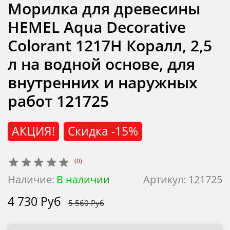
Морилка для древесины
HEMEL Aqua Decorative
Colorant 1217H Коралл, 2,5
л на водной основе, для
внутренних и наружных
работ 121725
АКЦИЯ!
Скидка
-15%
(0)
Наличие:
В наличии
Артикул:
121725
4 730 Руб
5 560 Руб