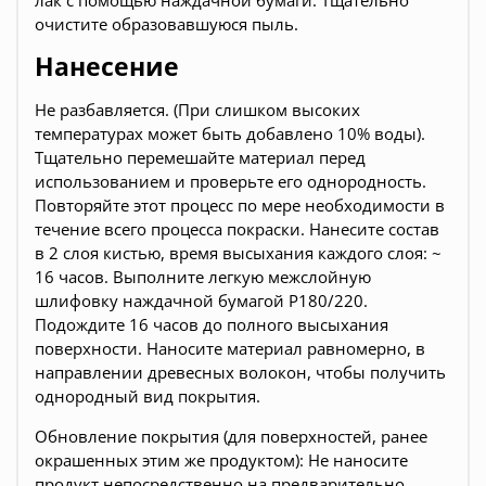
лак с помощью наждачной бумаги. Тщательно
очистите образовавшуюся пыль.
Нанесение
Не разбавляется. (При слишком высоких
температурах может быть добавлено 10% воды).
Тщательно перемешайте материал перед
использованием и проверьте его однородность.
Повторяйте этот процесс по мере необходимости в
течение всего процесса покраски. Нанесите состав
в 2 слоя кистью, время высыхания каждого слоя: ~
16 часов. Выполните легкую межслойную
шлифовку наждачной бумагой Р180/220.
Подождите 16 часов до полного высыхания
поверхности. Наносите материал равномерно, в
направлении древесных волокон, чтобы получить
однородный вид покрытия.
Обновление покрытия (для поверхностей, ранее
окрашенных этим же продуктом): Не наносите
продукт непосредственно на предварительно