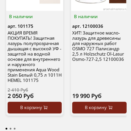
В наличии
В наличии
арт.
101175
арт.
12100036
АКЦИЯ ВРЕМЯ
ХИТ! Защитное масло-
ПОКУПАТЬ! Защитная
лазурь для древесины
лазурь полупрозрачная
для наружных работ
дышащая с высокой УФ -
OSMO 727 Палисандр
защитой на водной
2,5 л Holzschutz Ol-Lasur
основе для внутреннего
Osmo-727-2,5 12100036
и наружного
применения Aqua Wood
Stain Белый 0,75 л 1011H
HEMEL 101175
2 410 Руб
2 050 Руб
19 990 Руб
В корзину
В корзину