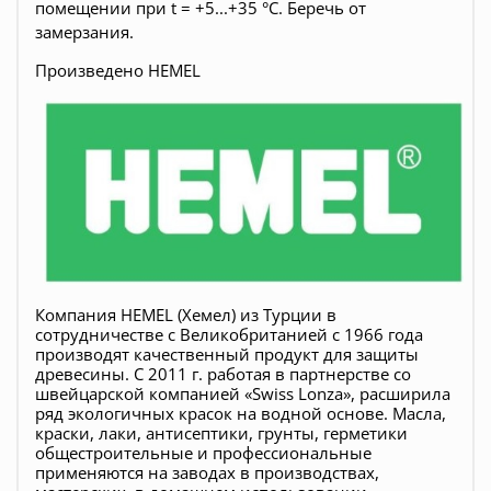
помещении при t = +5...+35 °С. Беречь от
замерзания.
Произведено HEMEL
Компания HEMEL (Хемел) из Турции в
сотрудничестве с Великобританией с 1966 года
производят качественный продукт для защиты
древесины. С 2011 г. работая в партнерстве со
швейцарской компанией «Swiss Lonza», расширила
ряд экологичных красок на водной основе. Масла,
краски, лаки, антисептики, грунты, герметики
общестроительные и профессиональные
применяются на заводах в производствах,