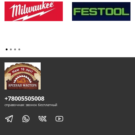
+78005505008
справочная: звонок бесплатный