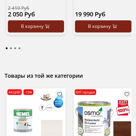
2 410 Руб
2 050 Руб
19 990 Руб
В корзину
В корзину
Товары из той же категории
АКЦИЯ!
-15%
ХИТ продаж