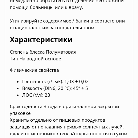
немедленно обратитесь в отделение неотложной
помощи больницы или к врачу.
Утилизируйте содержимое / банки в соответствии
с национальным законодательством
Характеристики
Степень блеска Полуматовая
Тип На водной основе
Физические свойства
Плотность (г/см3): 1,03 ± 0,02
Вязкость (DIN6, 20 °C): 45” ± 5
ЛОС (г/л): 23
Срок годности 3 года в оригинальной закрытой
упаковке
Хранить отдельно от пищевых продуктов,
защищая от попадания прямых солнечных лучей,
вдали от источников тепла/открытого огня в сухом