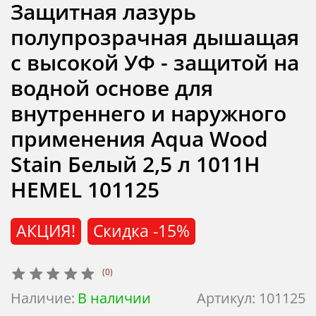
Защитная лазурь
полупрозрачная дышащая
с высокой УФ - защитой на
водной основе для
внутреннего и наружного
применения Aqua Wood
Stain Белый 2,5 л 1011H
HEMEL 101125
АКЦИЯ!
Скидка
-15%
(0)
Наличие:
В наличии
Артикул:
101125