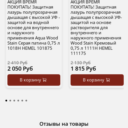
АКЦИЯ ВРЕМЯ
АКЦИЯ ВРЕМЯ
ПОКУПАТЬ! Защитная
ПОКУПАТЬ! Защитная
лазурь полупрозрачная
лазурь полупрозрачная
дышащая с высокой УФ -
дышащая с высокой УФ-
защитой на водной
защитой на основе
основе для внутреннего
растворителя для
и наружного
внутреннего и
применения Aqua Wood
наружного применения
Stain Серая патина 0,75 л
Wood Stain Кремовый
1018H HEMEL 101875
0,75 л 1111H HEMEL
111175
2 410 Руб
2 130 Руб
2 050 Руб
1 815 Руб
В корзину
В корзину
Отзывы на товары