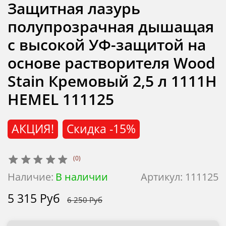
Защитная лазурь
полупрозрачная дышащая
с высокой УФ-защитой на
основе растворителя Wood
Stain Кремовый 2,5 л 1111H
HEMEL 111125
АКЦИЯ!
Скидка
-15%
(0)
Наличие:
В наличии
Артикул:
111125
5 315 Руб
6 250 Руб