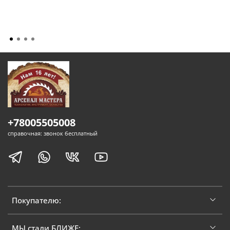
+78005505008
справочная: звонок бесплатный
Покупателю:
МЫ стали БЛИЖЕ: