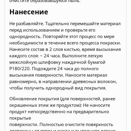
очистите образовавшуюся пыль.
Нанесение
Не разбавляйте. Тщательно перемешайте материал
перед использованием и проверьте его
однородность. Повторяйте этот процесс по мере
необходимости в течение всего процесса покраски.
Нанесите состав в 2 слоя кистью, время высыхания
каждого слоя: ~ 24 часа. Выполните легкую
межслойную шлифовку наждачной бумагой
Р180/220. Подождите 24 часа до полного
высыхания поверхности. Наносите материал
равномерно, в направлении древесных волокон,
чтобы получить однородный вид покрытия.
Обновление покрытия (для поверхностей, ранее
окрашенных этим же продуктом): Не наносите
продукт непосредственно на предварительно
покрытые
поверхности. Полностью очистите поверхность
древесины от грязи и масла и выполните легкую