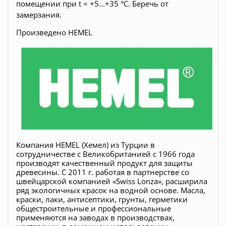
помещении при t = +5...+35 °С. Беречь от
замерзания.
Произведено HEMEL
Компания HEMEL (Хемел) из Турции в
сотрудничестве с Великобританией с 1966 года
производят качественный продукт для защиты
древесины. С 2011 г. работая в партнерстве со
швейцарской компанией «Swiss Lonza», расширила
ряд экологичных красок на водной основе. Масла,
краски, лаки, антисептики, грунты, герметики
общестроительные и профессиональные
применяются на заводах в производствах,