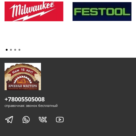
+78005505008
справочная: звонок бесплатный