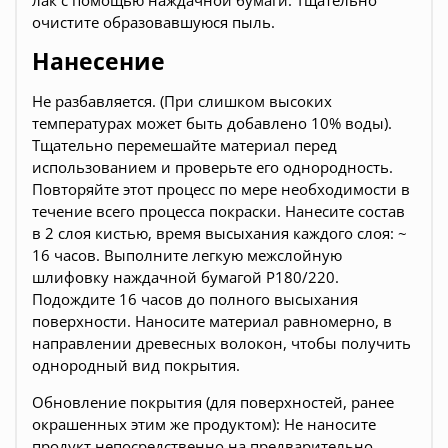
лак с помощью наждачной бумаги. Тщательно
очистите образовавшуюся пыль.
Нанесение
Не разбавляется. (При слишком высоких
температурах может быть добавлено 10% воды).
Тщательно перемешайте материал перед
использованием и проверьте его однородность.
Повторяйте этот процесс по мере необходимости в
течение всего процесса покраски. Нанесите состав
в 2 слоя кистью, время высыхания каждого слоя: ~
16 часов. Выполните легкую межслойную
шлифовку наждачной бумагой Р180/220.
Подождите 16 часов до полного высыхания
поверхности. Наносите материал равномерно, в
направлении древесных волокон, чтобы получить
однородный вид покрытия.
Обновление покрытия (для поверхностей, ранее
окрашенных этим же продуктом): Не наносите
продукт непосредственно на предварительно