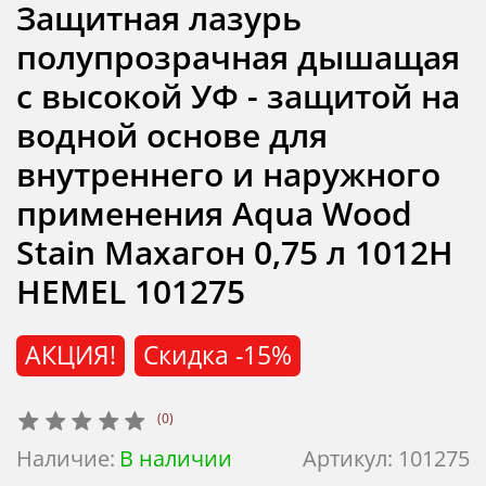
Защитная лазурь
полупрозрачная дышащая
с высокой УФ - защитой на
водной основе для
внутреннего и наружного
применения Aqua Wood
Stain Махагон 0,75 л 1012H
HEMEL 101275
АКЦИЯ!
Скидка
-15%
(0)
Наличие:
В наличии
Артикул:
101275