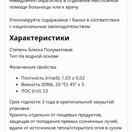
немедленно обратитесь в отделение неотложной
помощи больницы или к врачу.
Утилизируйте содержимое / банки в соответствии
с национальным законодательством
Характеристики
Степень блеска Полуматовая
Тип На водной основе
Физические свойства
Плотность (г/см3): 1,03 ± 0,02
Вязкость (DIN6, 20 °C): 45” ± 5
ЛОС (г/л): 23
Срок годности 3 года в оригинальной закрытой
упаковке
Хранить отдельно от пищевых продуктов,
защищая от попадания прямых солнечных лучей,
вдали от источников тепла/открытого огня в сухом