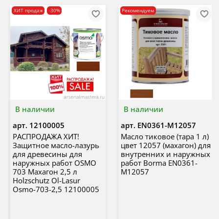
ХИТ продаж
-30%
Рекомендуем
В наличии
В наличии
арт.
12100005
арт.
EN0361-M12057
РАСПРОДАЖА ХИТ!
Масло тиковое (тара 1 л)
Защитное масло-лазурь
цвет 12057 (махагон) для
для древесины для
внутренних и наружных
наружных работ OSMO
работ Borma EN0361-
703 Махагон 2,5 л
M12057
Holzschutz Ol-Lasur
Osmo-703-2,5 12100005