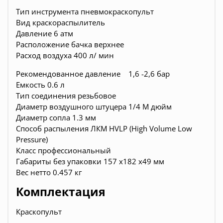
Тип инструмента пневмокраскопульт
Вид краскораспылитель
Давление 6 атм
Расположение бачка верхнее
Расход воздуха 400 л/ мин
Рекомендованное давление 1,6 -2,6 бар
Емкость 0.6 л
Тип соединения резьбовое
Диаметр воздушного штуцера 1/4 М дюйм
Диаметр сопла 1.3 мм
Способ распыления ЛКМ HVLP (High Volume Low
Pressure)
Класс профессиональный
Габариты без упаковки 157 х182 х49 мм
Вес нетто 0.457 кг
Комплектация
Краскопульт