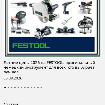
Летние цены 2026 на FESTOOL: оригинальный
немецкий инструмент для всех, кто выбирает
лучшее
05.08.2026
Статьи