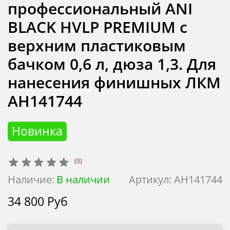
профессиональный ANI
BLACK HVLP PREMIUM с
верхним пластиковым
бачком 0,6 л, дюза 1,3. Для
нанесения финишных ЛКМ
AH141744
Новинка
(0)
Наличие:
В наличии
Артикул:
AH141744
34 800 Руб