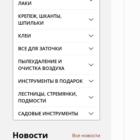
ЛАКИ
КРЕПЕЖ, ШКАНТЫ,
ШПИЛЬКИ
КЛЕИ
ВСЕ ДЛЯ ЗАТОЧКИ
ПЫЛЕУДАЛЕНИЕ И
ОЧИСТКА ВОЗДУХА
ИНСТРУМЕНТЫ В ПОДАРОК
ЛЕСТНИЦЫ, СТРЕМЯНКИ,
ПОДМОСТИ
САДОВЫЕ ИНСТРУМЕНТЫ
Новости
Все новости