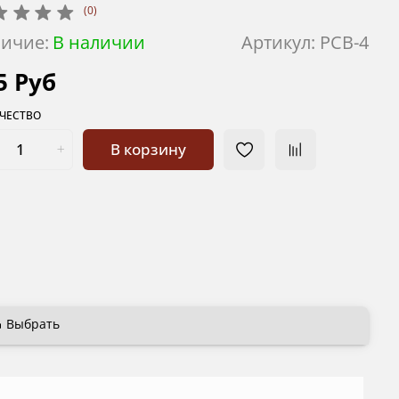
(0)
ичие:
В наличии
Артикул:
PCB-4
5 Руб
ЧЕСТВО
В корзину
Выбрать