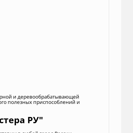
лярной и деревообрабатывающей
ного полезных приспособлений и
стера РУ"