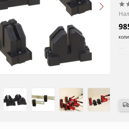
Нал
98
КОЛИ