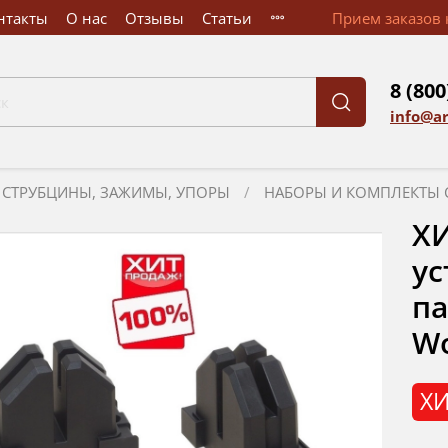
нтакты
О нас
Отзывы
Статьи
Прием заказов к
8 (800
info@a
СТРУБЦИНЫ, ЗАЖИМЫ, УПОРЫ
НАБОРЫ И КОМПЛЕКТЫ 
ХИ
ус
па
Wo
ХИ