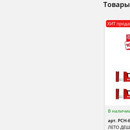
Товары
ХИТ прод
В наличи
арт.
PCH-
ЛЕТО ДЕШЕ