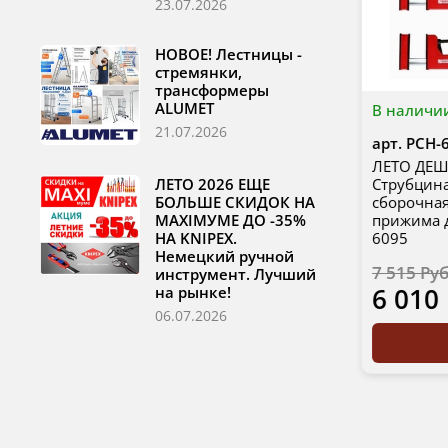
23.07.2026
НОВОЕ! Лестницы -
стремянки,
трансформеры
ALUMET
В наличи
21.07.2026
арт.
PCH-
ЛЕТО ДЕШЕ
ЛЕТО 2026 ЕЩЕ
Струбцина
БОЛЬШЕ СКИДОК НА
сборочная
MAXIМУМЕ ДО -35%
прижима 
НА KNIPEX.
6095
Немецкий ручной
7 515 Ру
инструмент. Лучший
6 010
на рынке!
06.07.2026