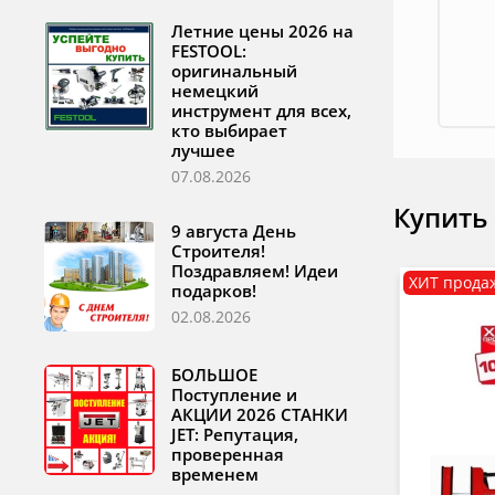
Летние цены 2026 на
FESTOOL:
оригинальный
немецкий
инструмент для всех,
кто выбирает
лучшее
07.08.2026
Купить
9 августа День
Строителя!
Поздравляем! Идеи
ХИТ прода
подарков!
02.08.2026
БОЛЬШОЕ
Поступление и
АКЦИИ 2026 СТАНКИ
JET: Репутация,
проверенная
временем