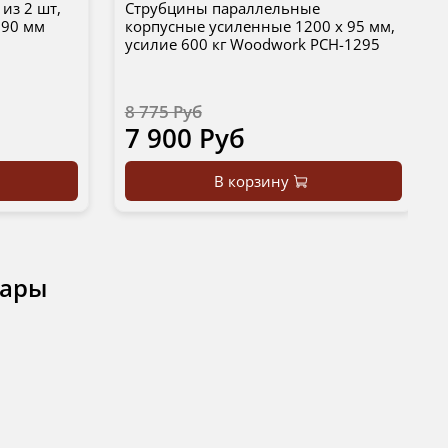
из 2 шт,
Струбцины параллельные
190 мм
корпусные усиленные 1200 х 95 мм,
усилие 600 кг Woodwork PCH-1295
8 775 Руб
7 900 Руб
В корзину
вары