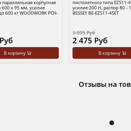
 параллельная корпусная
пистолетного типа EZS11-4 
 600 х 95 мм, усилие
усилие 200 Н, распор 80 - 
до 600 кг WOODWORK PCH-
BESSEY BE-EZS11-4SET
б
3 095 Руб
 Руб
2 475 Руб
В корзину
В корзину
Отзывы на то