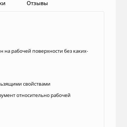
ки
Отзывы
н на рабочей поверхности без каких-
льзящими свойствами
румент относительно рабочей