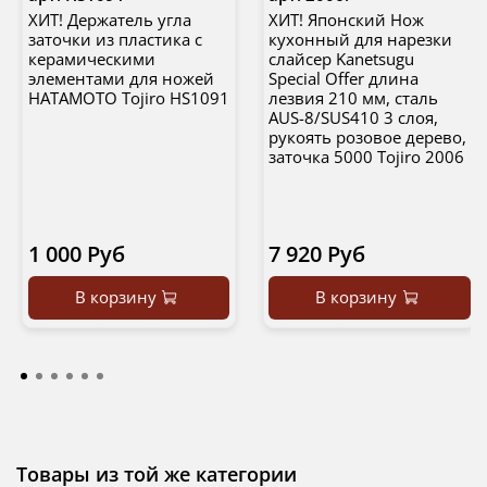
ХИТ! Держатель угла
ХИТ! Японский Нож
заточки из пластика с
кухонный для нарезки
керамическими
слайсер Kanetsugu
элементами для ножей
Special Offer длина
HATAMOTO Tojiro HS1091
лезвия 210 мм, сталь
AUS-8/SUS410 3 слоя,
рукоять розовое дерево,
заточка 5000 Tojiro 2006
1 000 Руб
7 920 Руб
В корзину
В корзину
Товары из той же категории