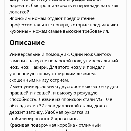
нарезать, быстро шинковать и перекладывать как
лопаткой.
Японским ножам отдают предпочтение
профессиональные повара, которые предъявляют
кухонным ножам самые высокие требования.
Описание
Универсальный помощник. Один нож Сантоку
заменит на кухне поварской нож, универсальный
нож, нож Накири. Для этого ножу и придали
узнаваемую форму с широким лезвием,
скошенным книзу остриём.
Имеет универсальную двустороннюю заточку для
правшей и левшей, и высокую режущую
способность. Лезвие из японской стали VG-10 в
обкладках из 37 слов дамасской стали, долго
держит заточку. Удобная рукоятка из
стабилизированной древесины.
Красивая подарочная коробка - отличный