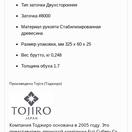
Тип заточки Двухсторонняя
Заточка #8000
Материал рукояти Стабилизированная
древесина
Размер упаковки, мм 325 x 60 x 25
Вес брутто, кг 0,248
Толщина обуха 1.7
Произведено Tojiro (Тоджиро)
Компания Тоджиро основана в 2005 году. Это
представитель японской компании Fuji Cutlery Co.,