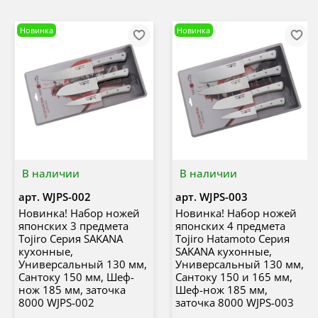
Новинка
Новинка
В наличии
В наличии
арт.
WJPS-002
арт.
WJPS-003
Новинка! Набор ножей
Новинка! Набор ножей
японских 3 предмета
японских 4 предмета
Tojiro Серия SAKANA
Tojiro Hatamoto Серия
кухонные,
SAKANA кухонные,
Универсальный 130 мм,
Универсальный 130 мм,
Сантоку 150 мм, Шеф-
Сантоку 150 и 165 мм,
нож 185 мм, заточка
Шеф-нож 185 мм,
8000 WJPS-002
заточка 8000 WJPS-003