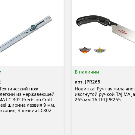
и
В наличии
2
арт.
JPR265
 Технический нож
Новинка! Ручная пила япон
 легкий из нержавеющей
изогнутой ручкой TAJIMA Ja
MA LC-302 Precision Craft
265 мм 16 TPI JPR265
Steel ширина лезвия 9 мм,
ксация, 3 лезвия LC302