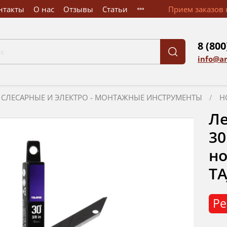
нтакты
О нас
Отзывы
Статьи
Прием заказов к
8 (800
info@a
СЛЕСАРНЫЕ И ЭЛЕКТРО - МОНТАЖНЫЕ ИНСТРУМЕНТЫ
Н
Ле
30
но
TA
Ре