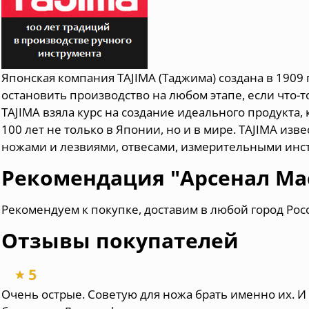
Японская компания TAJIMA (Таджима) создана в 1909 г
остановить производство на любом этапе, если что-т
TAJIMA взяла курс на создание идеального продукта,
100 лет не только в Японии, но и в мире. TAJIMA из
ножами и лезвиями, отвесами, измерительными инс
Рекомендация "Арсенал Ма
Рекомендуем к покупке, доставим в любой город Рос
Отзывы покупателей
Очень острые. Советую для ножа брать именно их. И