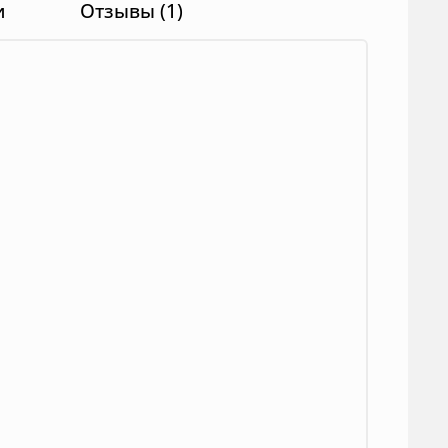
и
Отзывы (1)