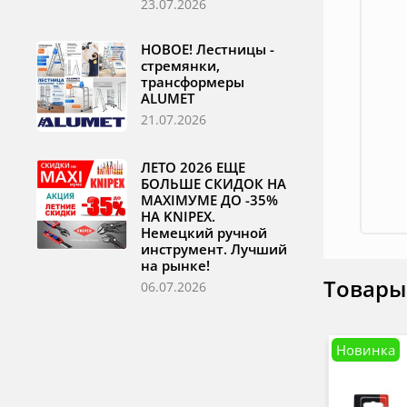
23.07.2026
НОВОЕ! Лестницы -
стремянки,
трансформеры
ALUMET
21.07.2026
ЛЕТО 2026 ЕЩЕ
БОЛЬШЕ СКИДОК НА
MAXIМУМЕ ДО -35%
НА KNIPEX.
Немецкий ручной
инструмент. Лучший
на рынке!
Товары
06.07.2026
Новинка