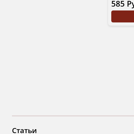
585 Р
Статьи