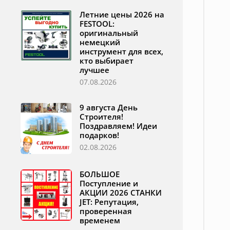
Летние цены 2026 на
FESTOOL:
оригинальный
немецкий
инструмент для всех,
кто выбирает
лучшее
07.08.2026
9 августа День
Строителя!
Поздравляем! Идеи
подарков!
02.08.2026
БОЛЬШОЕ
Поступление и
АКЦИИ 2026 СТАНКИ
JET: Репутация,
проверенная
временем