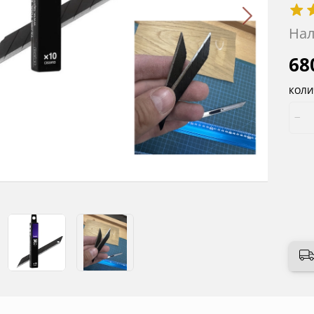
Нал
68
КОЛИ