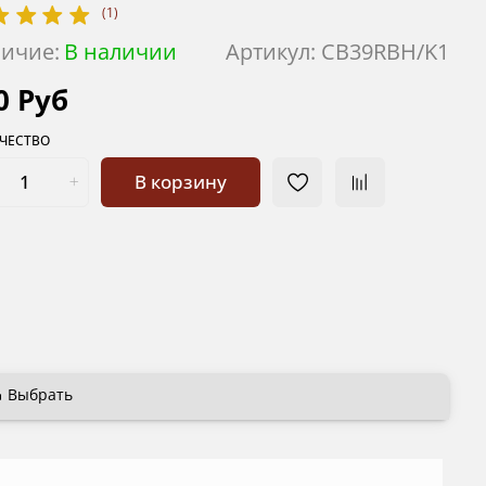
(1)
ичие:
В наличии
Артикул:
CB39RBH/K1
0 Руб
ЧЕСТВО
В корзину
Выбрать