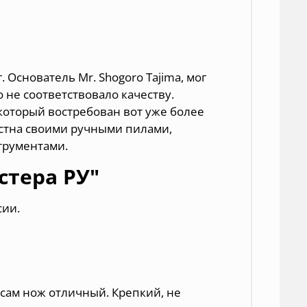
. Основатель Mr. Shogoro Tajima, мог
о не соответствовало качеству.
 который востребован вот уже более
вестна своими ручными пилами,
трументами.
стера РУ"
сии.
 сам нож отличный. Крепкий, не