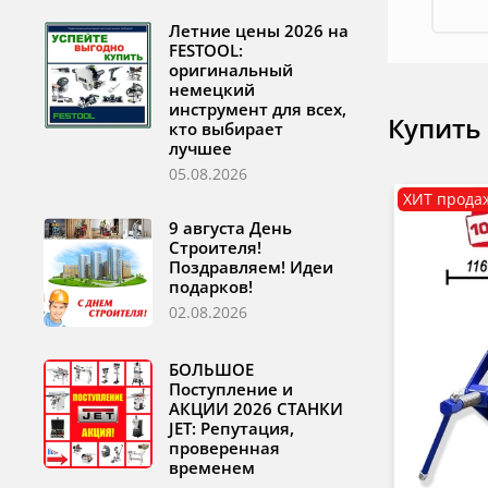
Летние цены 2026 на
FESTOOL:
оригинальный
немецкий
инструмент для всех,
Купить
кто выбирает
лучшее
05.08.2026
ХИТ прода
9 августа День
Строителя!
Поздравляем! Идеи
подарков!
02.08.2026
БОЛЬШОЕ
Поступление и
АКЦИИ 2026 СТАНКИ
JET: Репутация,
проверенная
временем