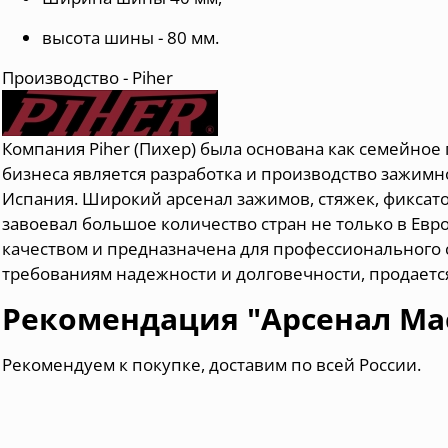
высота шины - 80 мм.
Производство - Piher
Компания Piher (Пихер) была основана как семейное 
бизнеса является разработка и производство зажим
Испания
. Широкий арсенал зажимов, стяжек, фиксат
завоевал большое количество стран не только в Евр
качеством и предназначена для профессионального с
требованиям надежности и долговечности, продается
Рекомендация "Арсенал Мас
Рекомендуем к покупке, доставим по всей России.