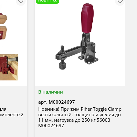
В наличии
арт.
М00024697
для
Новинка! Прижим Piher Toggle Clamp
комплекте 2
вертикальный, толщина изделия до
11 мм, нагрузка до 250 кг 56003
М00024697