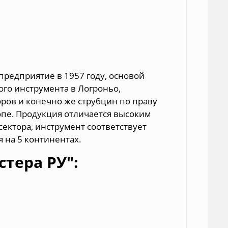
предприятие в 1957 году, основой
ного инструмента
в Логроньо,
оров и конечно же струбцин по праву
опе. Продукция отличается высоким
ектора, инструмент соответствует
 на 5 континентах.
тера РУ":