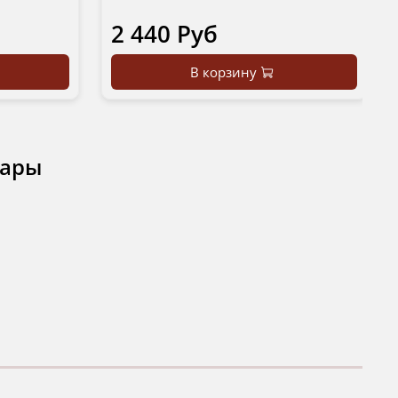
2 440 Руб
В корзину
вары