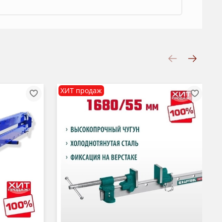
ХИТ продаж