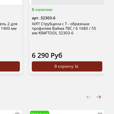
В наличии
арт.
32303-6
ель 2 для
ХИТ! Струбцина с Т - образным
 1400 мм
профилем Вайма TBC / 6 1680 / 55
мм KRAFTOOL 32303-6
6 290 Руб
В корзину
Новинка