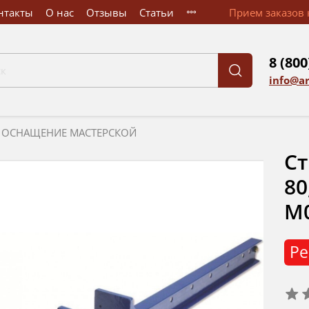
нтакты
О нас
Отзывы
Статьи
Прием заказов к
8 (800
info@a
ОСНАЩЕНИЕ МАСТЕРСКОЙ
Ст
80
М
Ре