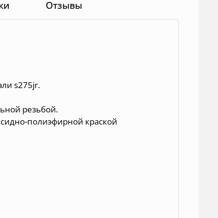
ки
Отзывы
ли s275jr.
ьной резьбой.
сидно-полиэфирной краской