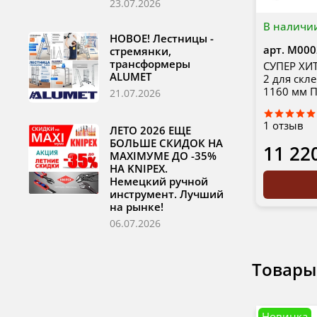
23.07.2026
В наличи
НОВОЕ! Лестницы -
арт.
М000
стремянки,
трансформеры
СУПЕР ХИТ
ALUMET
2 для скл
1160 мм 
21.07.2026
1
отзыв
ЛЕТО 2026 ЕЩЕ
БОЛЬШЕ СКИДОК НА
11 22
MAXIМУМЕ ДО -35%
НА KNIPEX.
Немецкий ручной
инструмент. Лучший
на рынке!
06.07.2026
Товары
Новинка