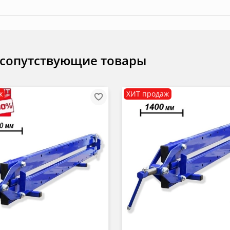
 сопутствующие товары
ж
ХИТ продаж