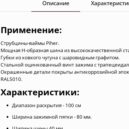
Описание
Характеристи
Применение:
Струбцины-ваймы Piher.
Мощная Н-образная шина из высококачественной ста
Губки из ковкого чугуна с шаровидным графитом.
Стальной оцинкованный винт зажима с трапецеидал
Окрашенные детали покрыты антикоррозийной эпок
RAL5010.
Характеристики:
Диапазон раскрытия - 100 см
Ширина зажимной пятки - 80 мм.
Ширина шины 40 мм,