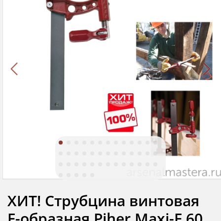
ХИТ! Струбцина винтовая
F-образная Piher Maxi-F 60