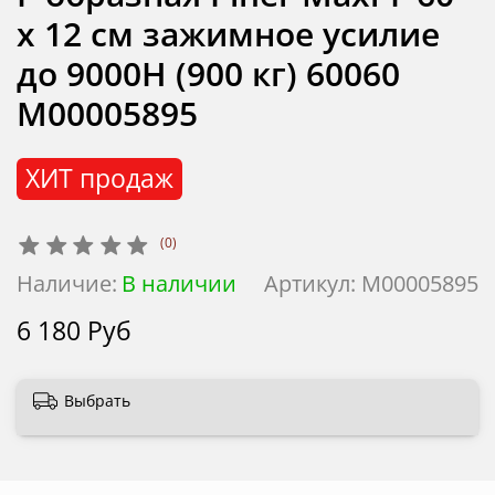
х 12 см зажимное усилие
до 9000Н (900 кг) 60060
М00005895
ХИТ продаж
(0)
Наличие:
В наличии
Артикул:
М00005895
6 180 Руб
Выбрать