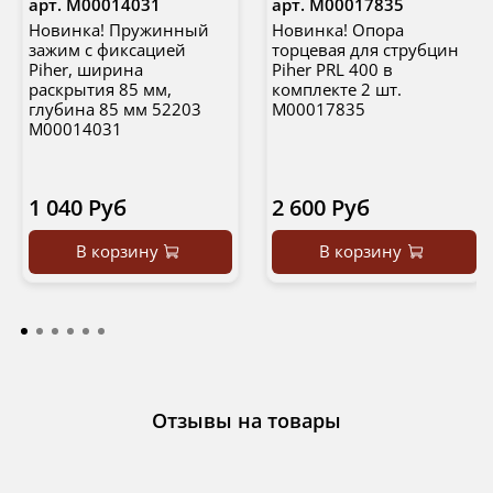
арт.
М00014031
арт.
М00017835
Новинка! Пружинный
Новинка! Опора
зажим с фиксацией
торцевая для струбцин
Piher, ширина
Piher PRL 400 в
раскрытия 85 мм,
комплекте 2 шт.
глубина 85 мм 52203
М00017835
М00014031
1 040 Руб
2 600 Руб
В корзину
В корзину
Отзывы на товары