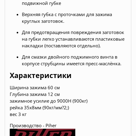
подвижной губке
Верхняя губка с проточками для зажима
круглых заготовок.
Для предотвращения повреждения заготовок
на губки легко устанавливаются
пластиковые
накладки
(поставляются отдельно).
Для смазки двойного поджимного винта в
корпусе струбцины имеется пресс-маслёнка.
Характеристики
Ширина зажима 60 см
Глубина зажима 12 см
зажимное усилие до 9000Н (900кг)
рейка 35х8мм (90кг/мм?2;)
вес 3 кг
Производство - Piher