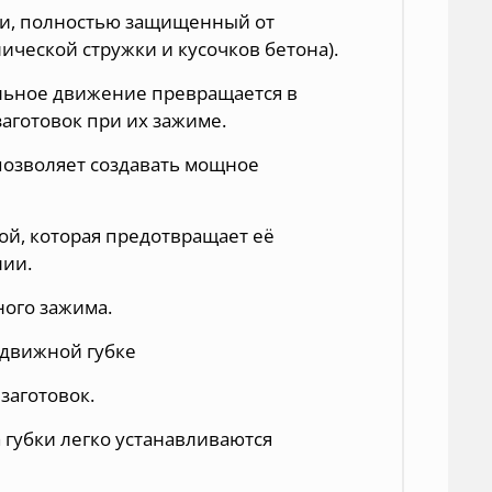
и, полностью защищенный от
ической стружки и кусочков бетона).
льное движение превращается в
аготовок при их зажиме.
позволяет создавать мощное
ой, которая предотвращает её
нии.
ного зажима.
одвижной губке
заготовок.
губки легко устанавливаются
.