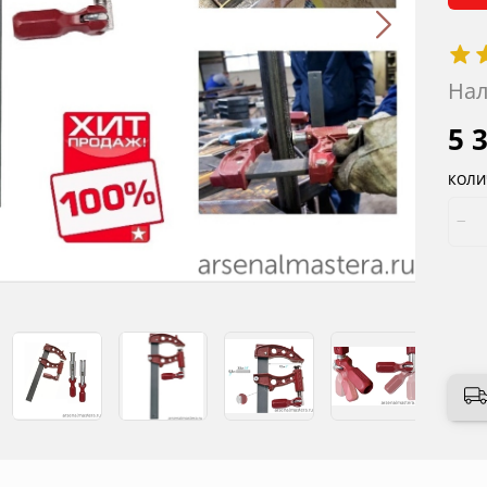
Нал
5 
КОЛИ