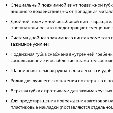
Специальный поджимной винт подвижной губк
внешнего воздействия (н-р от попадания металл
Двойной поджимной резьбовой винт - вращате
поступательное, что предотвращает смещение з
Система двойного зажимного винта кроме того 
зажимное усилие!
Подвижная губка снабжена внутренней гребенк
соскальзывание и ослабление в зажатом состоя
Шарнирная съемная рукоять для легкого и удоб
Ролик для лучшего скольжения по стержню в п
Верхняя губка с проточками для зажима круглых 
Для предотвращения повреждения заготовок на 
пластиковые накладки
(поставляются отдельно)