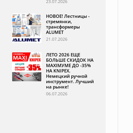
23.07.2026
НОВОЕ! Лестницы -
стремянки,
трансформеры
ALUMET
21.07.2026
ЛЕТО 2026 ЕЩЕ
БОЛЬШЕ СКИДОК НА
MAXIМУМЕ ДО -35%
НА KNIPEX.
Немецкий ручной
инструмент. Лучший
на рынке!
06.07.2026