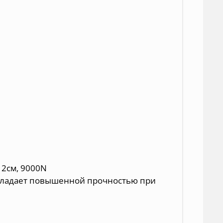
12см, 9000N
обладает повышенной прочностью при