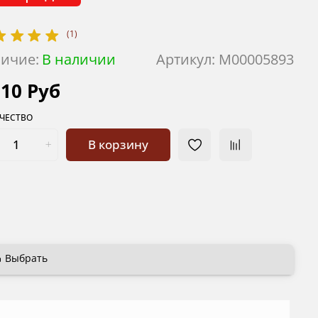
(1)
ичие:
В наличии
Артикул:
М00005893
310 Руб
ЧЕСТВО
В корзину
Выбрать