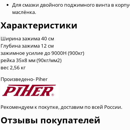
Для смазки двойного поджимного винта в корпу
маслёнка.
Характеристики
Ширина зажима 40 см
Глубина зажима 12 см
зажимное усилие до 9000Н (900кг)
рейка 35х8 мм (90кг/мм2)
вес 2,56 кг
Произведено- Piher
Рекомендуем к покупке, доставим по всей России.
Отзывы покупателей