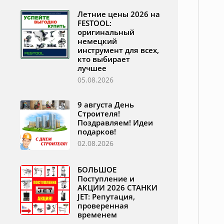
Летние цены 2026 на
FESTOOL:
оригинальный
немецкий
инструмент для всех,
кто выбирает
лучшее
05.08.2026
9 августа День
Строителя!
Поздравляем! Идеи
подарков!
02.08.2026
БОЛЬШОЕ
Поступление и
АКЦИИ 2026 СТАНКИ
JET: Репутация,
проверенная
временем