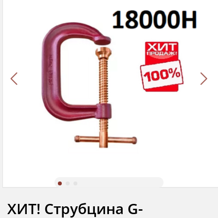
ХИТ! Струбцина G-