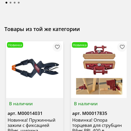
Товары из той же категории
Новинка
Новинка
В наличии
В наличии
арт.
М00014031
арт.
М00017835
Новинка! Пружинный
Новинка! Опора
зажим с фиксацией
торцевая для струбцин
Piher, ширина
Piher PRL 400 в