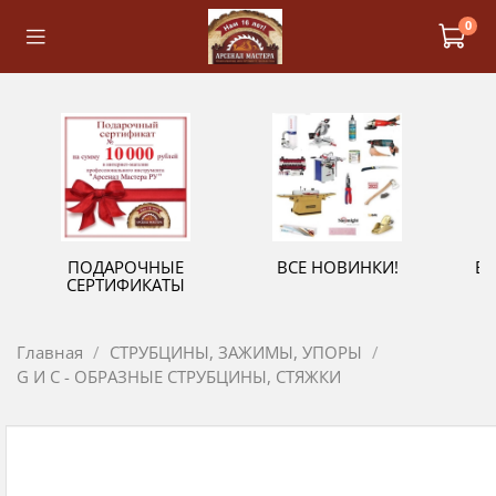
0
ПОДАРОЧНЫЕ
ВСЕ НОВИНКИ!
В
СЕРТИФИКАТЫ
Главная
СТРУБЦИНЫ, ЗАЖИМЫ, УПОРЫ
G И C - ОБРАЗНЫЕ СТРУБЦИНЫ, СТЯЖКИ