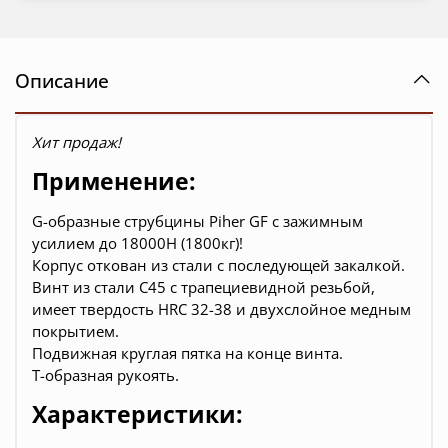
Описание
Хит продаж!
Применение:
G-образные струбцины Piher GF с зажимным
усилием до 18000Н (1800кг)!
Корпус откован из стали с последующей закалкой.
Винт из стали C45 с трапециевидной резьбой,
имеет твердость HRC 32-38 и двухслойное медным
покрытием.
Подвижная круглая пятка на конце винта.
Т-образная рукоять.
Характеристики: