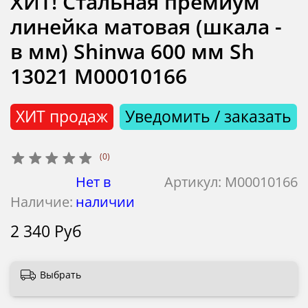
ХИТ! Стальная премиум
линейка матовая (шкала -
в мм) Shinwa 600 мм Sh
13021 М00010166
ХИТ продаж
Уведомить / заказать
(0)
Нет в
Артикул:
М00010166
Наличие:
наличии
2 340 Руб
Выбрать