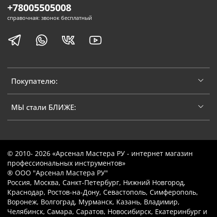
+78005505008
справочная: звонок бесплатный
Покупателю:
МЫ стали БЛИЖЕ:
© 2010- 2026 «Арсенал Мастера РУ - интернет магазин
профессиональных инструментов»
® ООО "Арсенал Мастера РУ"
Россия, Москва, Санкт-Петербург, Нижний Новгород,
Краснодар, Ростов-на-Дону, Севастополь, Симферополь,
Воронеж, Волгоград, Мурманск, Казань, Владимир,
Челябинск, Самара, Саратов, Новосибирск, Екатеринбург и