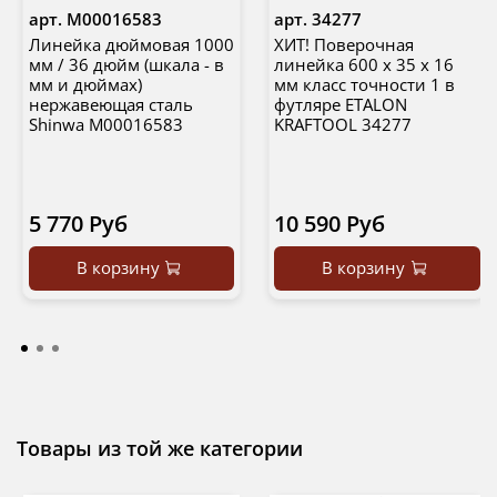
арт.
М00016583
арт.
34277
Линейка дюймовая 1000
ХИТ! Поверочная
мм / 36 дюйм (шкала - в
линейка 600 х 35 х 16
мм и дюймах)
мм класс точности 1 в
нержавеющая сталь
футляре ETALON
Shinwa М00016583
KRAFTOOL 34277
5 770 Руб
10 590 Руб
В корзину
В корзину
Товары из той же категории