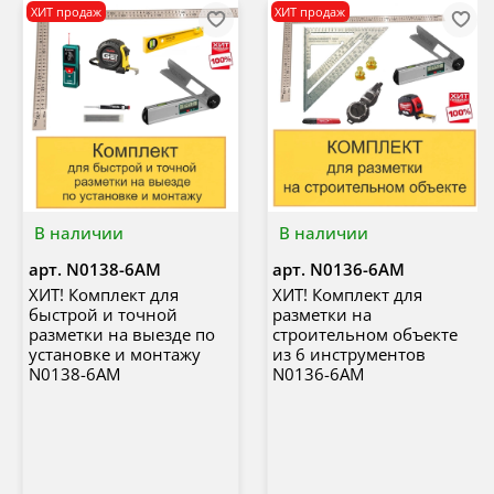
ХИТ продаж
ХИТ продаж
В наличии
В наличии
арт.
N0138-6AM
арт.
N0136-6AM
ХИТ! Комплект для
ХИТ! Комплект для
быстрой и точной
разметки на
разметки на выезде по
строительном объекте
установке и монтажу
из 6 инструментов
N0138-6AM
N0136-6AM