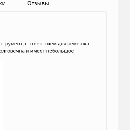
ки
Отзывы
струмент, с отверстием для ремешка
долговечна и имеет небольшое