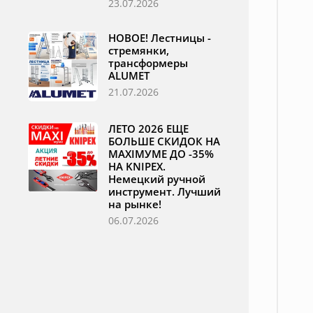
23.07.2026
НОВОЕ! Лестницы -
стремянки,
трансформеры
ALUMET
21.07.2026
ЛЕТО 2026 ЕЩЕ
БОЛЬШЕ СКИДОК НА
MAXIМУМЕ ДО -35%
НА KNIPEX.
Немецкий ручной
инструмент. Лучший
на рынке!
06.07.2026