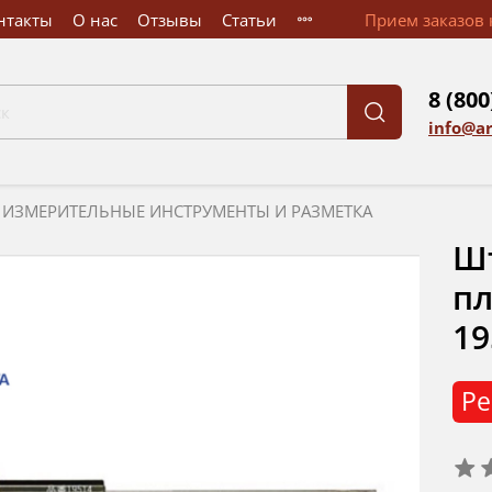
нтакты
О нас
Отзывы
Статьи
Прием заказов к
8 (800
info@a
ИЗМЕРИТЕЛЬНЫЕ ИНСТРУМЕНТЫ И РАЗМЕТКА
Ш
пл
19
Ре