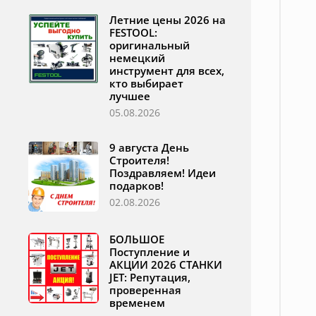
Летние цены 2026 на
FESTOOL:
оригинальный
немецкий
инструмент для всех,
кто выбирает
лучшее
05.08.2026
9 августа День
Строителя!
Поздравляем! Идеи
подарков!
02.08.2026
БОЛЬШОЕ
Поступление и
АКЦИИ 2026 СТАНКИ
JET: Репутация,
проверенная
временем