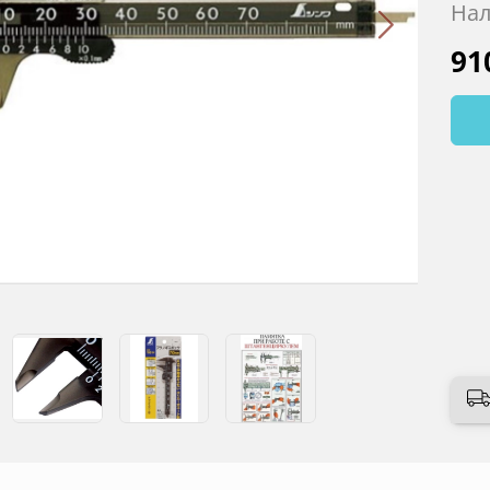
Нал
91