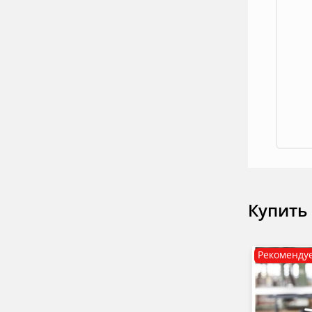
Купить
Рекоменду