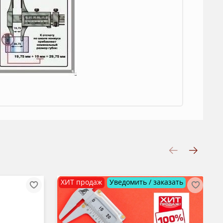
ХИТ продаж
Уведомить / заказать