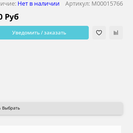
ичие:
Нет в наличии
Артикул:
М00015766
0 Руб
Уведомить / заказать
Выбрать