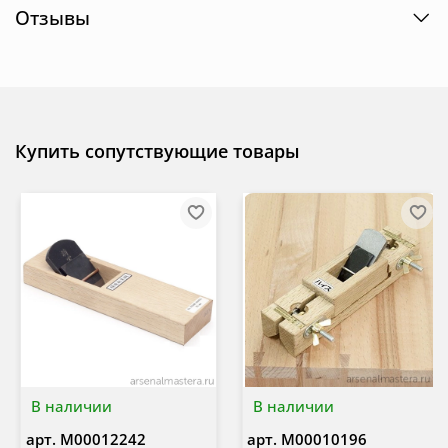
Отзывы
Купить сопутствующие товары
В наличии
В наличии
арт.
М00012242
арт.
М00010196