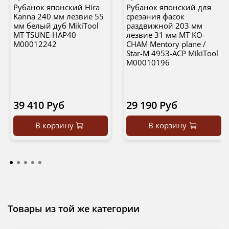
Рубанок японский Hira
Рубанок японский для
Kanna 240 мм лезвие 55
срезания фасок
мм белый дуб MikiTool
раздвижной 203 мм
MT TSUNE-HAP40
лезвие 31 мм MT KO-
М00012242
CHAM Mentory plane /
Star-M 4953-ACP MikiTool
М00010196
39 410 Руб
29 190 Руб
В корзину
В корзину
Товары из той же категории