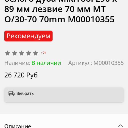
89 мм лезвие 70 мм MT
O/30-70 70mm М00010355
Рекомендуем
(0)
Наличие:
В наличии
Артикул:
М00010355
26 720 Руб
Выбрать
Описание