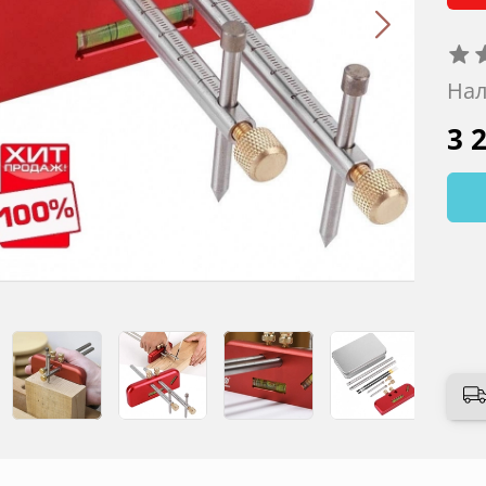
Нал
3 