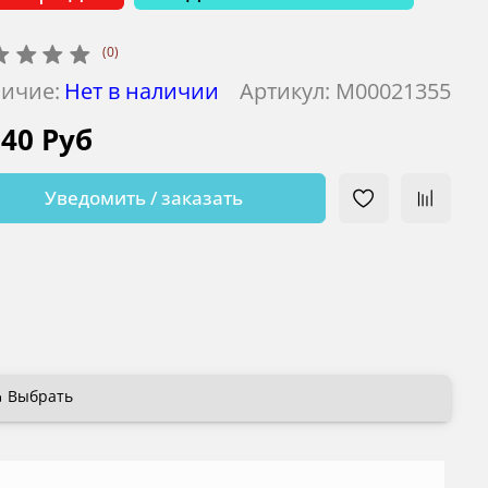
(0)
ичие:
Нет в наличии
Артикул:
М00021355
240 Руб
Уведомить / заказать
Выбрать