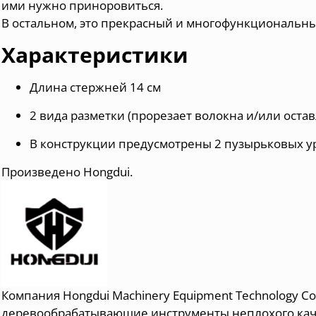
ими нужно приноровиться.
В остальном, это прекрасный и многофункциональны
Характеристики
Длина стержней 14 см
2 вида разметки (прорезает волокна и/или ост
В конструкции предусмотрены 2 пузырьковых уро
Произведено Hongdui.
Компания Hongdui Machinery Equipment Technology Co.
деревообрабатывающие инструменты неплохого кач