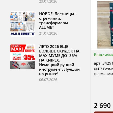
23.07.2026
НОВОЕ! Лестницы -
стремянки,
трансформеры
ALUMET
21.07.2026
ЛЕТО 2026 ЕЩЕ
БОЛЬШЕ СКИДОК НА
В наличи
MAXIМУМЕ ДО -35%
НА KNIPEX.
арт.
3429
Немецкий ручной
ХИТ! Разм
инструмент. Лучший
нержавею
на рынке!
06.07.2026
2 690