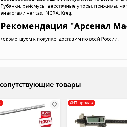
Рубанки, рейсмусы, верстачные упоры, прижимы, ма
аналогами Veritas, INCRA, Kreg.
Рекомендация "Арсенал Ма
екомендуем к покупке, доставим по всей России.
Р
 сопутствующие товары
ж
ХИТ продаж