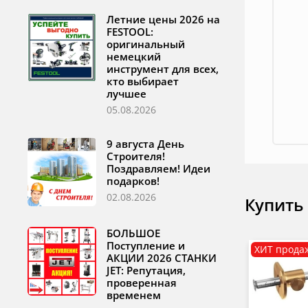
Летние цены 2026 на
FESTOOL:
оригинальный
немецкий
инструмент для всех,
кто выбирает
лучшее
05.08.2026
9 августа День
Строителя!
Поздравляем! Идеи
подарков!
02.08.2026
Купить
БОЛЬШОЕ
Поступление и
ХИТ прода
АКЦИИ 2026 СТАНКИ
JET: Репутация,
проверенная
временем