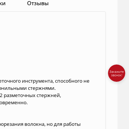
ки
Отзывы
еточного инструмента, способного не
чернильными стержнями.
2 разметочных стержней,
овременно.
орезания волокна, но для работы