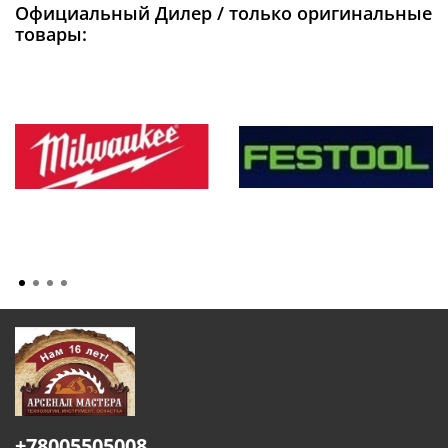
Официальный Дилер / только оригинальные
товары:
+78005505008