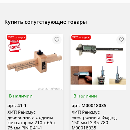
Купить сопутствующие товары
ХИТ продаж
ХИТ продаж
В наличии
В наличии
арт.
41-1
арт.
М00018035
ХИТ! Рейсмус
ХИТ! Рейсмус
деревянный с одним
электронный iGaging
фиксатором 210 х 65 х
150 мм IG 35-780
75 мм PINIE 41-1
М00018035