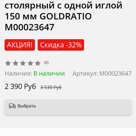
столярный с одной иглой
150 мм GOLDRATIO
М00023647
АКЦИЯ!
Скидка
-32%
(0)
Наличие:
В наличии
Артикул:
М00023647
2 390 Руб
3 530 Руб
Выбрать