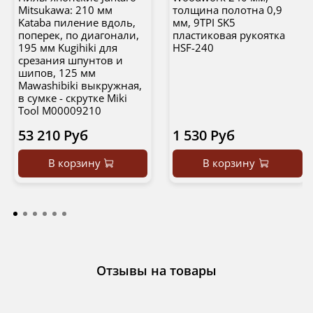
Mitsukawa: 210 мм
толщина полотна 0,9
Kataba пиление вдоль,
мм, 9TPI SK5
поперек, по диагонали,
пластиковая рукоятка
195 мм Kugihiki для
HSF-240
срезания шпунтов и
шипов, 125 мм
Mawashibiki выкружная,
в сумке - скрутке Miki
Tool М00009210
53 210 Руб
1 530 Руб
В корзину
В корзину
Отзывы на товары