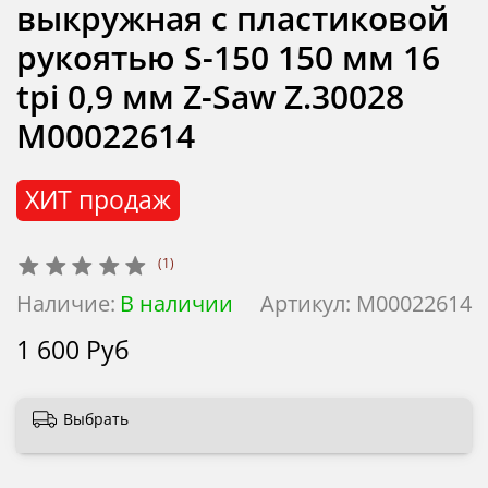
выкружная с пластиковой
рукоятью S-150 150 мм 16
tpi 0,9 мм Z-Saw Z.30028
М00022614
ХИТ продаж
(1)
Наличие:
В наличии
Артикул:
М00022614
1 600 Руб
Выбрать