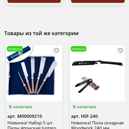
Товары из той же категории
Новинка
Новинка
В наличии
В наличии
арт.
М00009210
арт.
HSF-240
Новинка! Набор 5 шт.
Новинка! Пила складная
Пилы японские Juntaro
Woodwork 240 мм,