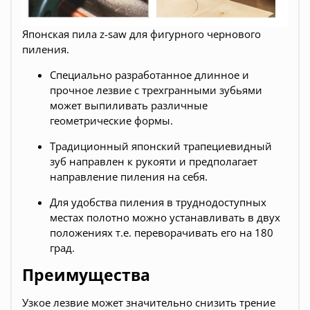
Японская пила z-saw для фигурного чернового
пиления.
Специально разработанное длинное и
прочное лезвие с трехгранными зубьями
может выпиливать различные
геометрические формы.
Традиционный японский трапециевидный
зуб направлен к рукояти и предполагает
направление пиления на себя.
Для удобства пиления в труднодоступных
местах полотно можно устанавливать в двух
положениях т.е. переворачивать его на 180
град.
Преимущества
Узкое лезвие может значительно снизить трение