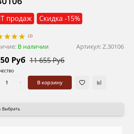
30106
Т продаж
Скидка
-15%
(2)
ичие:
В наличии
Артикул:
Z.30106
850 Руб
11 655 Руб
ЧЕСТВО
В корзину
Выбрать