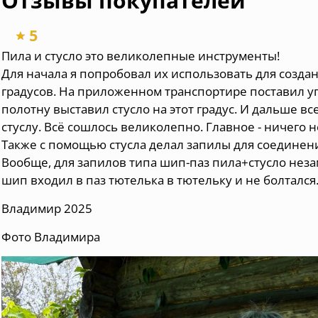
Отзывы покупателей
Пила и стусло это великолепные инструменты!
Для начала я попробовал их использовать для создан
градусов. На приложенном транспортире поставил уг
полотну выставил стусло на этот градус. И дальше вс
стуслу. Всё сошлось великолепно. Главное - ничего н
Также с помощью стусла делал запилы для соединения
Вообще, для запилов типа шип-паз пила+стусло неза
шип входил в паз тютелька в тютельку и не болтался
Владимир 2025
Фото Владимира