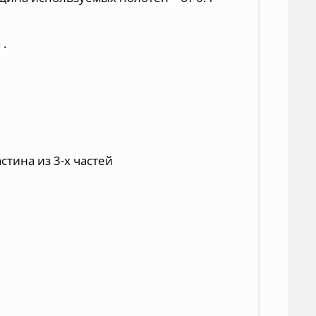
 .
тина из 3-х частей