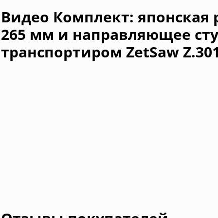
Видео Комплект: японская 
265 мм и направляющее сту
транспортиром ZetSaw Z.30