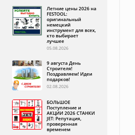
Летние цены 2026 на
FESTOOL:
оригинальный
немецкий
инструмент для всех,
кто выбирает
лучшее
05.08.2026
9 августа День
Строителя!
Поздравляем! Идеи
подарков!
02.08.2026
БОЛЬШОЕ
Поступление и
АКЦИИ 2026 СТАНКИ
JET: Репутация,
проверенная
временем