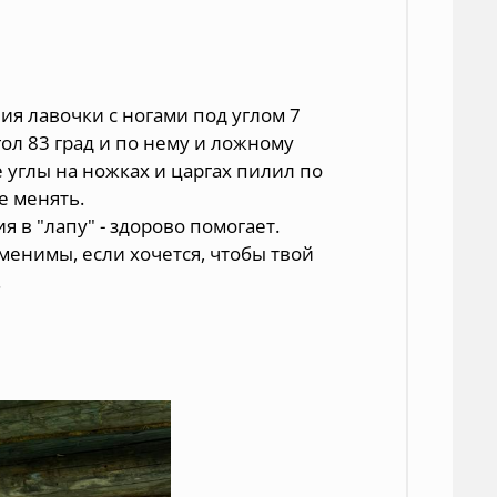
ия лавочки с ногами под углом 7
ол 83 град и по нему и ложному
е углы на ножках и царгах пилил по
е менять.
 в "лапу" - здорово помогает.
менимы, если хочется, чтобы твой
.