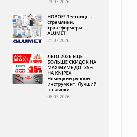
23.07.2026
НОВОЕ! Лестницы -
стремянки,
трансформеры
ALUMET
21.07.2026
ЛЕТО 2026 ЕЩЕ
БОЛЬШЕ СКИДОК НА
MAXIМУМЕ ДО -35%
НА KNIPEX.
Немецкий ручной
инструмент. Лучший
на рынке!
06.07.2026