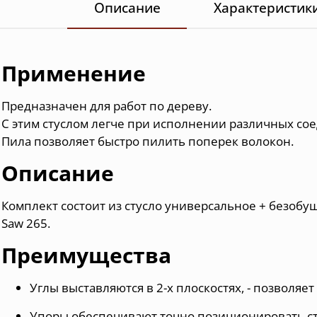
Описание
Характеристик
Применение
Предназначен для работ по дереву.
С этим стуслом легче при исполнении различных со
Пила позволяет быстро пилить поперек волокон.
Описание
Комплект состоит из стусло универсальное + безобу
Saw 265
.
Преимущества
Углы выставляются в 2-х плоскостях, - позволяе
Упоры обеспечивают точно позиционировать ст