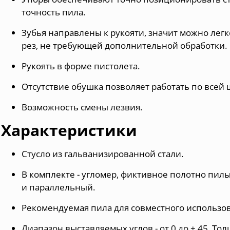
точность пила.
Зубья направлены к рукояти, значит можно лег
рез, не требующей дополнительной обработки.
Рукоять в форме пистолета.
Отсутствие обушка позволяет работать по всей
Возможность смены лезвия.
Характеристики
Стусло из гальванизированной стали.
В комплекте - угломер, фиктивное полотно пил
и параллельный.
Рекомендуемая пила для совместного использов
Диапазон выставляемых углов - от 0 до ± 45. То