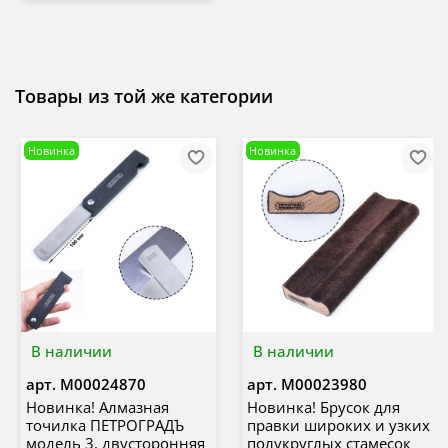
Товары из той же категории
Новинка
Новинка
В наличии
В наличии
арт.
М00024870
арт.
М00023980
Новинка! Алмазная
Новинка! Брусок для
точилка ПЕТРОГРАДЪ
правки широких и узких
модель 3, двусторонняя
полукруглых стамесок