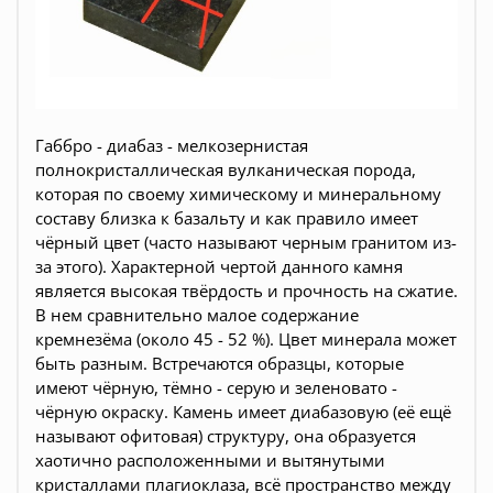
Габбро - диабаз - мелкозернистая
полнокристаллическая вулканическая порода,
которая по своему химическому и минеральному
составу близка к базальту и как правило имеет
чёрный цвет (часто называют черным гранитом из-
за этого). Характерной чертой данного камня
является высокая твёрдость и прочность на сжатие.
В нем сравнительно малое содержание
кремнезёма (около 45 - 52 %). Цвет минерала может
быть разным. Встречаются образцы, которые
имеют чёрную, тёмно - серую и зеленовато -
чёрную окраску. Камень имеет диабазовую (её ещё
называют офитовая) структуру, она образуется
хаотично расположенными и вытянутыми
кристаллами плагиоклаза, всё пространство между