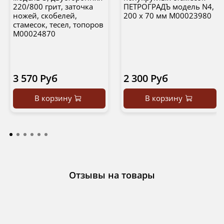
220/800 грит, заточка
ПЕТРОГРАДЪ модель N4,
ножей, скобелей,
200 х 70 мм М00023980
стамесок, тесел, топоров
М00024870
3 570 Руб
2 300 Руб
В корзину
В корзину
Отзывы на товары