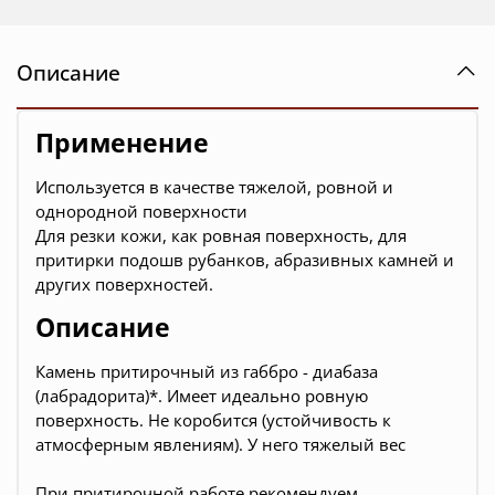
Описание
Применение
Используется в качестве тяжелой, ровной и
однородной поверхности
Для резки кожи, как ровная поверхность, для
притирки подошв рубанков, абразивных камней и
других поверхностей.
Описание
Камень притирочный из габбро - диабаза
(лабрадорита)*.
Имеет идеально ровную
поверхность. Н
е коробится (устойчивость к
атмосферным явлениям). У него тяжелый вес
При притирочной работе рекомендуем