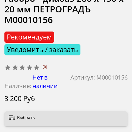
20 мм ПЕТРОГРАДЪ
М00010156
Рекомендуем
Уведомить / заказать
(0)
Нет в
Артикул:
М00010156
Наличие:
наличии
3 200 Руб
Выбрать