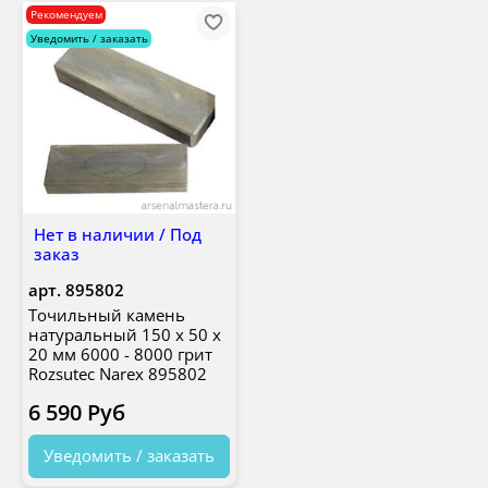
Рекомендуем
Уведомить / заказать
Нет в наличии / Под
заказ
арт.
895802
Точильный камень
натуральный 150 х 50 х
20 мм 6000 - 8000 грит
Rozsutec Narex 895802
6 590 Руб
Уведомить / заказать