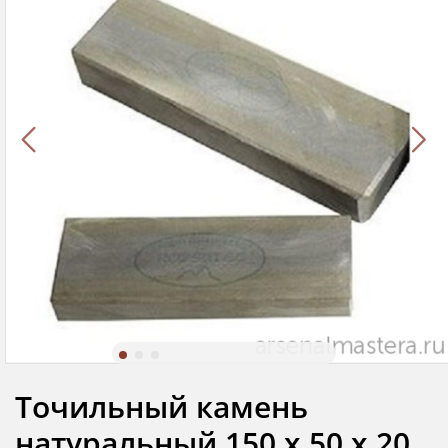
Точильный камень
натуральный 150 х 50 х 20