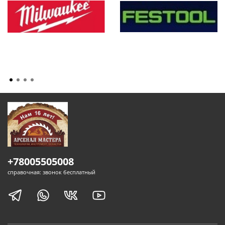
+78005505008
справочная: звонок бесплатный