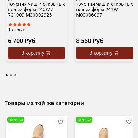
точения чаш и открытых
точения чаш и открытых
полых форм 240W /
полых форм 241W
701909 М00002925
М00006097
1
отзыв
6 700 Руб
8 580 Руб
В корзину
В корзину
Товары из той же категории
Новинка
Новинка