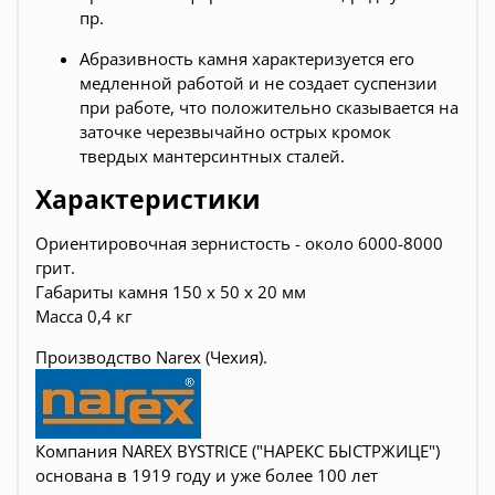
пр.
Абразивность камня характеризуется его
медленной работой и не создает суспензии
при работе, что положительно сказывается на
заточке черезвычайно острых кромок
твердых мантерсинтных сталей.
Характеристики
Ориентировочная зернистость - около 6000-8000
грит.
Габариты камня
150 х 50 х 20
мм
Масса
0,4
кг
Производство Narex (Чехия).
Компания NAREX BYSTRICE ("НАРЕКС БЫСТРЖИЦЕ")
основана в 1919 году и уже более 100 лет