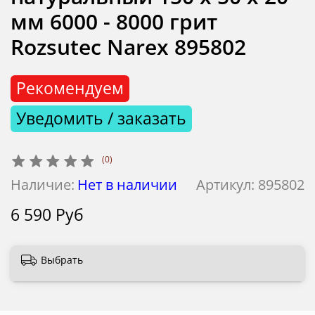
мм 6000 - 8000 грит
Rozsutec Narex 895802
Рекомендуем
Уведомить / заказать
(0)
Наличие:
Нет в наличии
Артикул:
895802
6 590 Руб
Выбрать