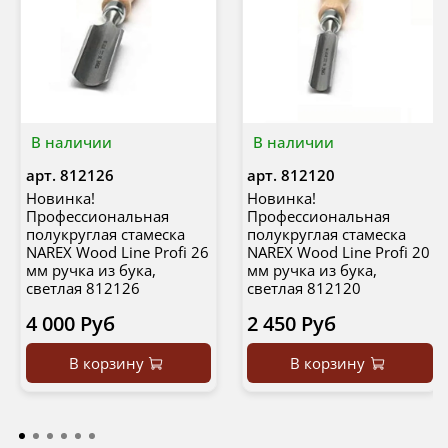
В наличии
В наличии
арт.
812126
арт.
812120
Новинка!
Новинка!
Профессиональная
Профессиональная
полукруглая стамеска
полукруглая стамеска
NAREX Wood Line Profi 26
NAREX Wood Line Profi 20
мм ручка из бука,
мм ручка из бука,
светлая 812126
светлая 812120
4 000 Руб
2 450 Руб
В корзину
В корзину