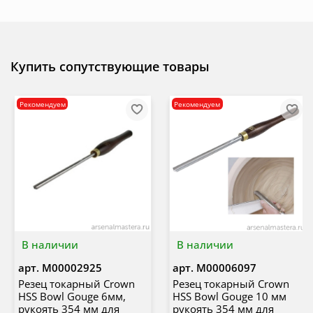
Купить сопутствующие товары
Рекомендуем
Рекомендуем
В наличии
В наличии
арт.
М00002925
арт.
М00006097
Резец токарный Crown
Резец токарный Crown
HSS Bowl Gouge 6мм,
HSS Bowl Gouge 10 мм
рукоять 354 мм для
рукоять 354 мм для