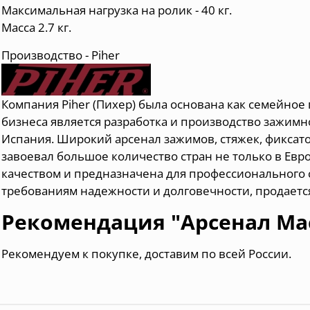
Максимальная нагрузка на ролик - 40 кг.
Масса 2.7 кг.
Производство - Piher
Компания Piher (Пихер) была основана как семейное 
бизнеса является разработка и производство зажим
Испания
. Широкий арсенал зажимов, стяжек, фиксат
завоевал большое количество стран не только в Евр
качеством и предназначена для профессионального с
требованиям надежности и долговечности, продается
Рекомендация "Арсенал Ма
Рекомендуем к покупке, доставим по всей России.