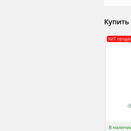
Купить
ХИТ прода
В наличи