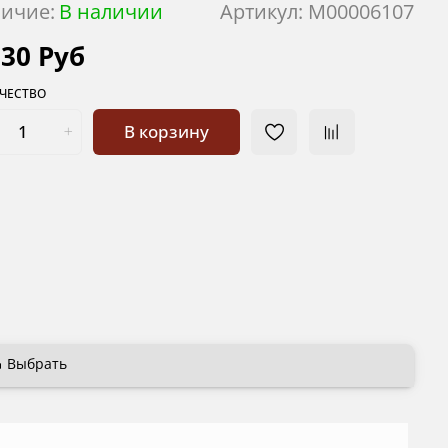
ичие:
В наличии
Артикул:
М00006107
030 Руб
ЧЕСТВО
В корзину
Выбрать