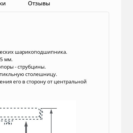
ки
Отзывы
ических шарикоподшипника.
5 мм.
опоры - струбцины.
ертикльную столешницу.
ения его в сторону от центральной