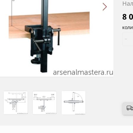
Нал
8 
КОЛИ