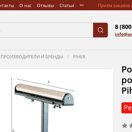
нтакты
О нас
Отзывы
Статьи
Прием заказов к
8 (800
info@a
ПРОИЗВОДИТЕЛИ И БРЕНДЫ
PIHER
Ро
ро
Pi
Ре