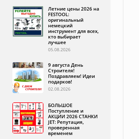
Летние цены 2026 на
FESTOOL:
оригинальный
немецкий
инструмент для всех,
кто выбирает
лучшее
05.08.2026
9 августа День
Строителя!
Поздравляем! Идеи
подарков!
02.08.2026
БОЛЬШОЕ
Поступление и
АКЦИИ 2026 СТАНКИ
JET: Репутация,
проверенная
временем