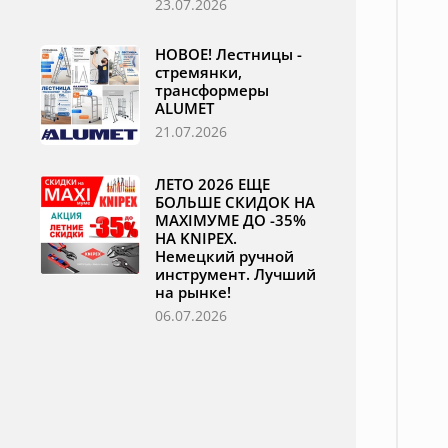
23.07.2026
НОВОЕ! Лестницы -
стремянки,
трансформеры
ALUMET
21.07.2026
ЛЕТО 2026 ЕЩЕ
БОЛЬШЕ СКИДОК НА
MAXIМУМЕ ДО -35%
НА KNIPEX.
Немецкий ручной
инструмент. Лучший
на рынке!
06.07.2026