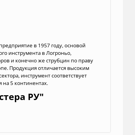
предприятие в 1957 году, основой
ного инструмента
в Логроньо,
оров и конечно же струбцин по праву
опе. Продукция отличается высоким
ектора, инструмент соответствует
 на 5 континентах.
стера РУ"