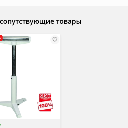
 сопутствующие товары
ж
и