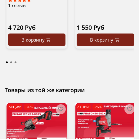
1
отзыв
4 720 Руб
1 550 Руб
В корзину
В корзину
Товары из той же категории
АКЦИЯ!
-26%
АКЦИЯ!
-26%