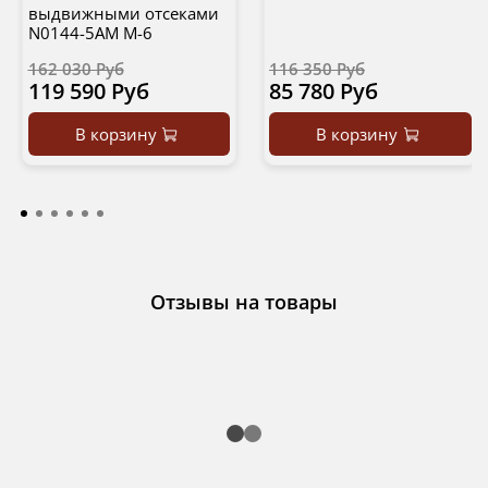
выдвижными отсеками
N0144-5AM M-6
162 030 Руб
116 350 Руб
119 590 Руб
85 780 Руб
В корзину
В корзину
Отзывы на товары