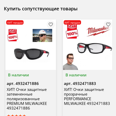
Купить сопутствующие товары
ХИТ продаж
ХИТ продаж
В наличии
В наличии
арт.
4932471886
арт.
4932471883
ХИТ! Очки защитные
ХИТ! Очки защитные
затемненные
прозрачные
поляризованные
PERFORMANCE
PREMIUM MILWAUKEE
MILWAUKEE 4932471883
4932471886