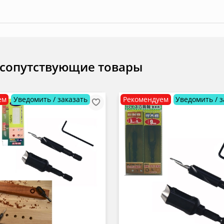
 сопутствующие товары
ем
Уведомить / заказать
Рекомендуем
Уведомить / з