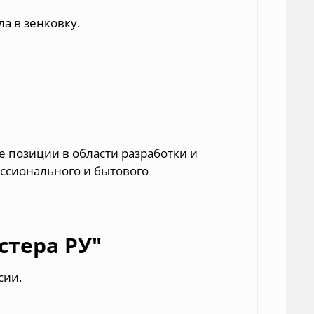
а в зенковку.
 позиции в области разработки и
ессионального и бытового
стера РУ"
ссии
.