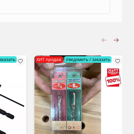
аказать
ХИТ продаж
Уведомить / заказать