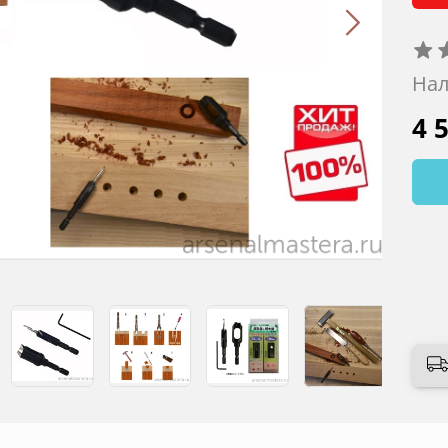
Нал
4 