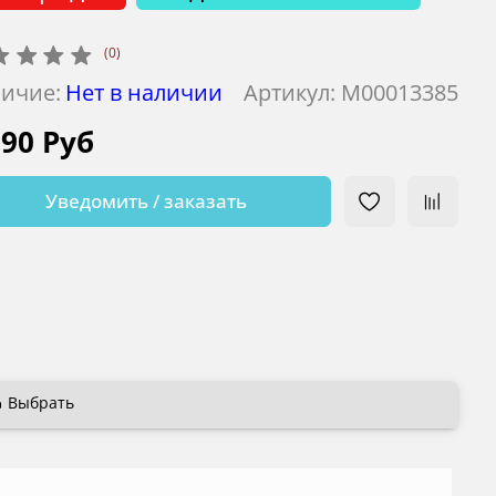
(0)
ичие:
Нет в наличии
Артикул:
М00013385
590 Руб
Уведомить / заказать
Выбрать