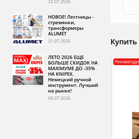
23.07.2026
НОВОЕ! Лестницы -
стремянки,
трансформеры
ALUMET
Купить
21.07.2026
ЛЕТО 2026 ЕЩЕ
Рекоменду
БОЛЬШЕ СКИДОК НА
MAXIМУМЕ ДО -35%
НА KNIPEX.
Немецкий ручной
инструмент. Лучший
на рынке!
06.07.2026