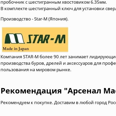
пробочник с шестигранным хвостовиком 6.35мм.
В комплекте шестигранный ключ для установки сверл
Производство - Star-M (Япония).
Компания STAR-M более 90 лет занимает лидирующие
производства буров, дрелей и аксессуаров для проф
пользования на мировом рынке.
Рекомендация "Арсенал Ма
Рекомендуем к покупке. Доставим в любой город Ро