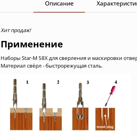
Описание
Характеристи
Хит продаж!
Применение
Наборы Star-M 58X для сверления и маскировки отве
Материал свёрл - быстрорежущая сталь.