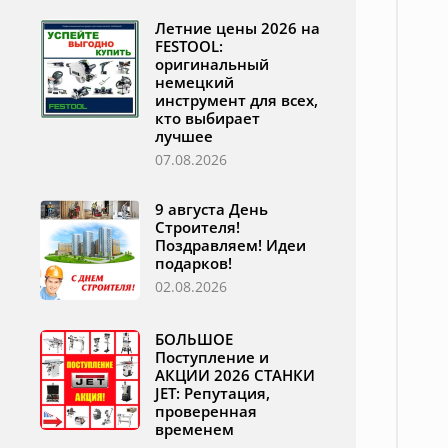
Летние цены 2026 на
FESTOOL:
оригинальный
немецкий
инструмент для всех,
кто выбирает
лучшее
07.08.2026
9 августа День
Строителя!
Поздравляем! Идеи
подарков!
02.08.2026
БОЛЬШОЕ
Поступление и
АКЦИИ 2026 СТАНКИ
JET: Репутация,
проверенная
временем